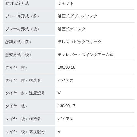
動力伝達方式
シャフト
ブレーキ形式（前）
油圧式ダブルディスク
ブレーキ形式（後）
油圧式ディスク
懸架方式（前）
テレスコピックフォーク
懸架方式（後）
モノレバー・スイングアーム式
タイヤ（前）
100/90-18
タイヤ（前）構造名
バイアス
タイヤ（前）速度記号
V
タイヤ（後）
130/90-17
タイヤ（後）構造名
バイアス
タイヤ（後）速度記号
V