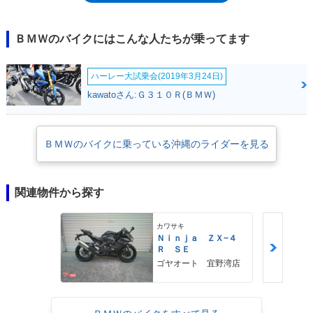
装備されたというものが多い。
ＢＭＷのバイクにはこんな人たちが乗ってます
ハーレー大試乗会(2019年3月24日)
kawatoさん:Ｇ３１０Ｒ(ＢＭＷ)
ＢＭＷのバイクに乗っている沖縄のライダーを見る
関連物件から探す
カワサキ
Ｎｉｎｊａ ＺＸ−４
Ｒ ＳＥ
ゴヤオート 宜野湾店