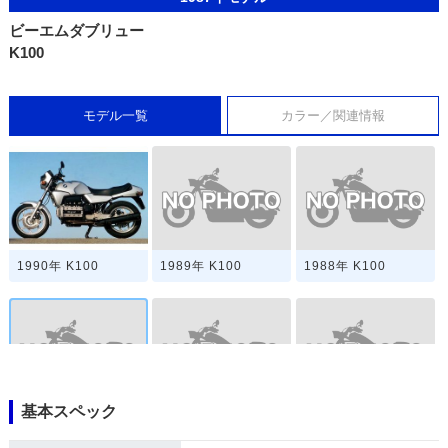
ビーエムダブリュー
K100
モデル一覧
カラー／関連情報
1989年 K100
1988年 K100
1990年 K100
基本スペック
1987年 K100
1986年 K100
1985年 K100