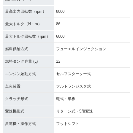
最高出力回転数（rpm）
8000
最大トルク（N・m）
86
最大トルク回転数（rpm）
6000
燃料供給方式
フューエルインジェクション
燃料タンク容量 (L)
22
エンジン始動方式
セルフスターター式
点火装置
フルトランジスタ式
クラッチ形式
乾式・単板
変速機形式
リターン式・5段変速
変速機・操作方式
フットシフト