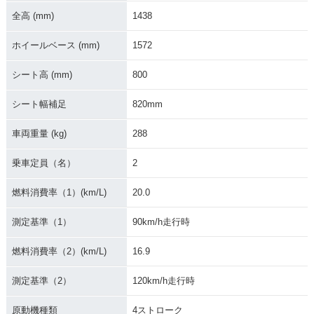
全高 (mm)
1438
ホイールベース (mm)
1572
シート高 (mm)
800
シート幅補足
820mm
車両重量 (kg)
288
乗車定員（名）
2
燃料消費率（1）(km/L)
20.0
測定基準（1）
90km/h走行時
燃料消費率（2）(km/L)
16.9
測定基準（2）
120km/h走行時
原動機種類
4ストローク