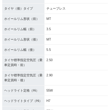
タイヤ（後）タイプ
チューブレス
ホイールリム形状（前）
MT
ホイールリム幅（前）
3.5
ホイールリム形状（後）
MT
ホイールリム幅（後）
5.5
タイヤ標準指定空気圧（乗
2.50
車定員時・前）
タイヤ標準指定空気圧（乗
2.90
車定員時・後）
ヘッドライト定格（Hi）
55W
ヘッドライトタイプ（Hi）
H7