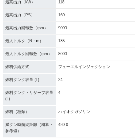
最高出力（kW）
118
最高出力（PS）
160
最高出力回転数（rpm）
9000
最大トルク（N・m）
135
最大トルク回転数（rpm）
8000
燃料供給方式
フューエルインジェクション
燃料タンク容量 (L)
24
燃料タンク・リザーブ容量
4
(L)
燃料（種類）
ハイオクガソリン
満タン時航続距離（概算・
480.0
参考値）