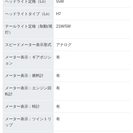
ヘッドライト定格（Lo）
55W
ヘッドライトタイプ（Lo）
H7
テールライト定格（制動/尾
21W/5W
灯）
スピードメーター表示形式
アナログ
メーター表示：ギアポジシ
有
ョン
メーター表示：燃料計
有
メーター表示：エンジン回
有
転計
メーター表示：時計
有
メーター表示：ツイントリ
有
ップ