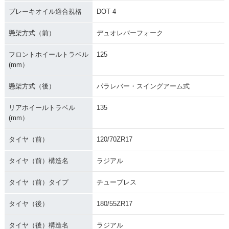
ブレーキオイル適合規格
DOT 4
懸架方式（前）
デュオレバーフォーク
フロントホイールトラベル
125
(mm）
懸架方式（後）
パラレバー・スイングアーム式
リアホイールトラベル
135
(mm）
タイヤ（前）
120/70ZR17
タイヤ（前）構造名
ラジアル
タイヤ（前）タイプ
チューブレス
タイヤ（後）
180/55ZR17
タイヤ（後）構造名
ラジアル