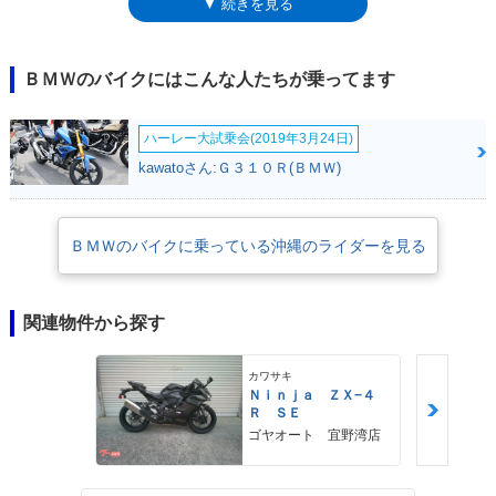
▼ 続きを見る
用意されていた。
ＢＭＷのバイクにはこんな人たちが乗ってます
ハーレー大試乗会(2019年3月24日)
kawatoさん:Ｇ３１０Ｒ(ＢＭＷ)
ＢＭＷのバイクに乗っている沖縄のライダーを見る
関連物件から探す
カワサキ
Ｎｉｎｊａ ＺＸ−４
Ｒ ＳＥ
ゴヤオート 宜野湾店