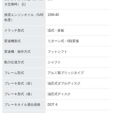
タ交換時） (L)
推奨エンジンオイル（SAE
10W-40
粘度）
クラッチ形式
湿式・多板
変速機形式
リターン式・6段変速
変速機・操作方式
フットシフト
動力伝達方式
シャフト
フレーム型式
アルミ製ブリッジタイプ
ブレーキ形式（前）
油圧式ダブルディスク
ブレーキ形式（後）
油圧式ディスク
ブレーキオイル適合規格
DOT 4