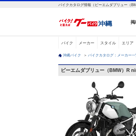
バイクカタログ情報（ビーエムダブリュー（BMW）R n
掲
バイク
メーカー
スタイル
エリア
沖縄バイク
＞
バイクカタログ：メーカー
ビーエムダブリュー（BMW）R nine