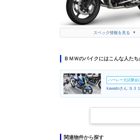
スペック情報を見る
ＢＭＷのバイクにはこんな人たち
ハーレー大試乗会(2
kawatoさん:Ｇ３
関連物件から探す