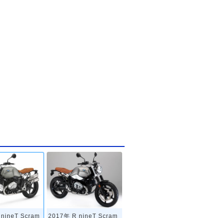
nineT Scram
2017年 R nineT Scram