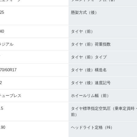
25
懸架方式（後）
40
タイヤ（前）
ラジアル
タイヤ（前）荷重指数
V
タイヤ（前）タイプ
70/60R17
タイヤ（後）構造名
2
タイヤ（後）速度記号
チューブレス
ホイールリム幅（前）
.5
タイヤ標準指定空気圧（乗車定員時
前）
.90
ヘッドライト定格（Hi）