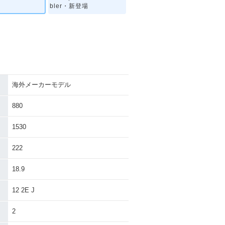
bler・新登場
海外メーカーモデル
880
1530
222
18.9
12 2E J
2