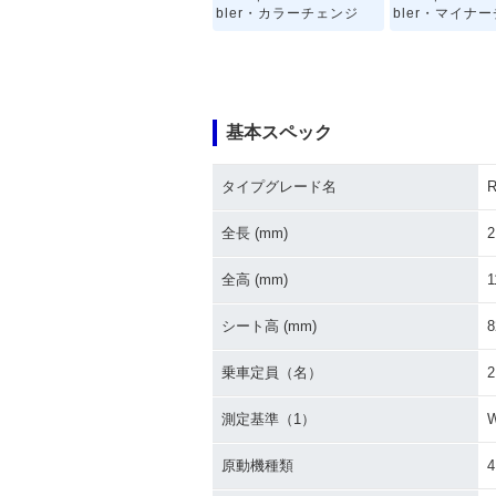
bler・カラーチェンジ
bler・マイナ
基本スペック
タイプグレード名
R
全長 (mm)
2
全高 (mm)
1
シート高 (mm)
8
乗車定員（名）
2
測定基準（1）
原動機種類