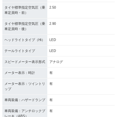
タイヤ標準指定空気圧（乗
2.50
車定員時・前）
タイヤ標準指定空気圧（乗
2.90
車定員時・後）
ヘッドライトタイプ（Hi）
LED
テールライトタイプ
LED
スピードメーター表示形式
アナログ
メーター表示：時計
有
メーター表示：ツイントリ
有
ップ
車両装備：ハザードランプ
有
車両装備：アンチロックブ
有
レーキ（ABS）