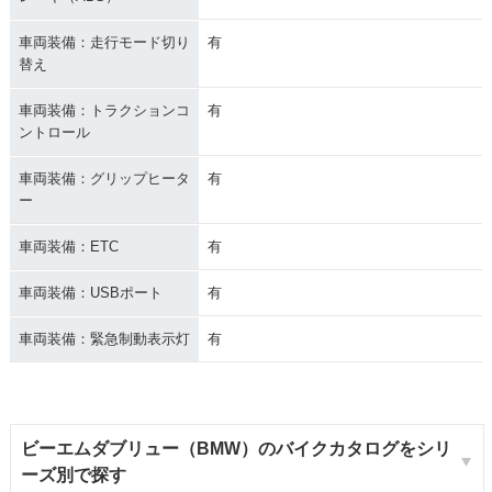
車両装備：走行モード切り
有
替え
車両装備：トラクションコ
有
ントロール
車両装備：グリップヒータ
有
ー
車両装備：ETC
有
車両装備：USBポート
有
車両装備：緊急制動表示灯
有
ビーエムダブリュー（BMW）のバイクカタログをシリ
ーズ別で探す