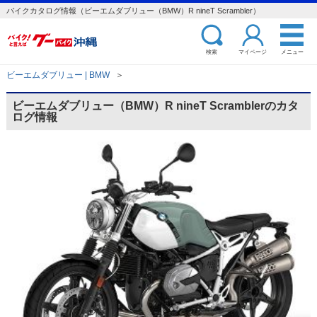
バイクカタログ情報（ビーエムダブリュー（BMW）R nineT Scrambler）
検索
マイページ
メニュー
ビーエムダブリュー | BMW
＞
ビーエムダブリュー（BMW）R nineT Scramblerのカタ
ログ情報