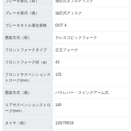
ブレーキ形式（前）
油圧式ダブルディスク
ブレーキ形式（後）
油圧式ディスク
ブレーキオイル適合規格
DOT 4
懸架方式（前）
テレスコピックフォーク
フロントフォークタイプ
正立フォーク
フロントフォーク径（φ）
43
フロントサスペンションス
125
トローク(mm）
懸架方式（後）
パラレバー・スイングアーム式
リアサスペンションストロ
140
ーク(mm）
タイヤ（前）
120/70R19