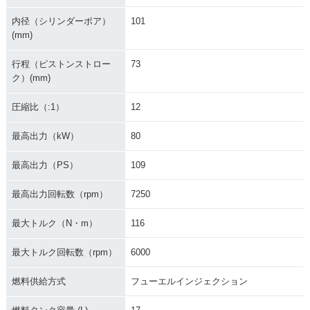
内径（シリンダーボア）
101
(mm)
行程（ピストンストロー
73
ク）(mm)
圧縮比（:1）
12
最高出力（kW）
80
最高出力（PS）
109
最高出力回転数（rpm）
7250
最大トルク（N・m）
116
最大トルク回転数（rpm）
6000
燃料供給方式
フューエルインジェクション