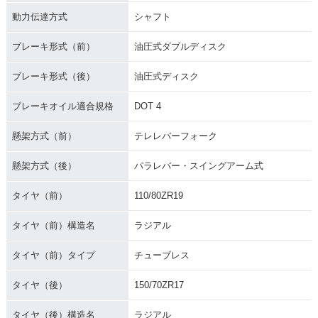
動力伝達方式
シャフト
ブレーキ形式（前）
油圧式ダブルディスク
ブレーキ形式（後）
油圧式ディスク
ブレーキオイル適合規格
DOT 4
懸架方式（前）
テレレバーフォーク
懸架方式（後）
パラレバー・スイングアーム式
タイヤ（前）
110/80ZR19
タイヤ（前）構造名
ラジアル
タイヤ（前）タイプ
チューブレス
タイヤ（後）
150/70ZR17
タイヤ（後）構造名
ラジアル