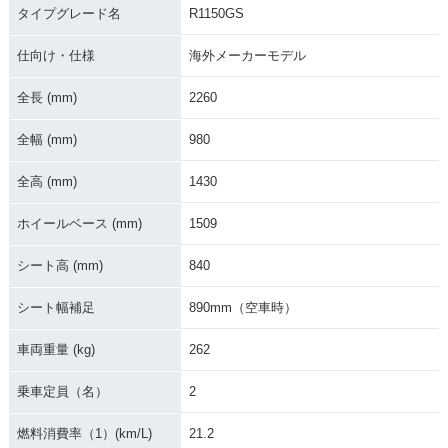
タイプグレード名
R1150GS
仕向け・仕様
海外メーカーモデル
全長 (mm)
2260
全幅 (mm)
980
全高 (mm)
1430
ホイールベース (mm)
1509
シート高 (mm)
840
シート幅補足
890mm（空車時）
車両重量 (kg)
262
乗車定員（名）
2
燃料消費率（1）(km/L)
21.2