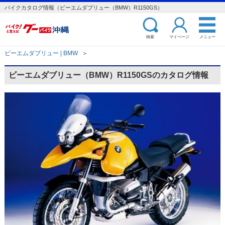
バイクカタログ情報（ビーエムダブリュー（BMW）R1150GS）
検索
マイページ
メニュー
ビーエムダブリュー | BMW
＞
ビーエムダブリュー（BMW）R1150GSのカタログ情報