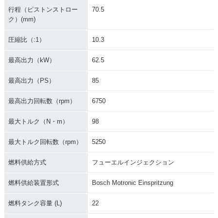
行程（ピストンストロー
70.5
ク）(mm)
圧縮比（:1）
10.3
最高出力（kW）
62.5
最高出力（PS）
85
最高出力回転数（rpm）
6750
最大トルク（N・m）
98
最大トルク回転数（rpm）
5250
燃料供給方式
フューエルインジェクション
燃料供給装置形式
Bosch Motronic Einspritzung
燃料タンク容量 (L)
22