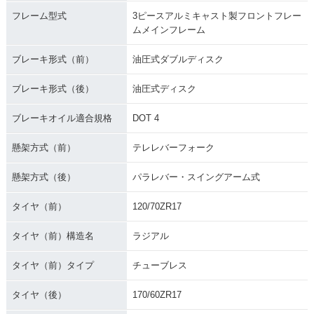
フレーム型式
3ピースアルミキャスト製フロントフレー
ムメインフレーム
ブレーキ形式（前）
油圧式ダブルディスク
ブレーキ形式（後）
油圧式ディスク
ブレーキオイル適合規格
DOT 4
懸架方式（前）
テレレバーフォーク
懸架方式（後）
パラレバー・スイングアーム式
タイヤ（前）
120/70ZR17
タイヤ（前）構造名
ラジアル
タイヤ（前）タイプ
チューブレス
タイヤ（後）
170/60ZR17