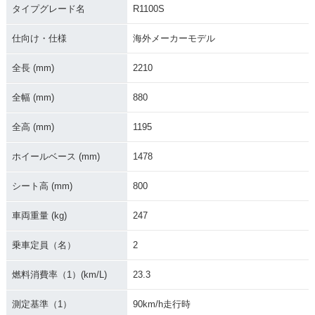
タイプグレード名
R1100S
仕向け・仕様
海外メーカーモデル
全長 (mm)
2210
2000年 R1100S
1999年 R1100S
1998年 R1100S・
全幅 (mm)
880
新登場
全高 (mm)
1195
ホイールベース (mm)
1478
シート高 (mm)
800
車両重量 (kg)
247
乗車定員（名）
2
燃料消費率（1）(km/L)
23.3
測定基準（1）
90km/h走行時