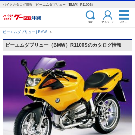
バイクカタログ情報（ビーエムダブリュー（BMW）R1100S）
検索
マイページ
メニュー
ビーエムダブリュー | BMW
＞
ビーエムダブリュー（BMW）R1100Sのカタログ情報