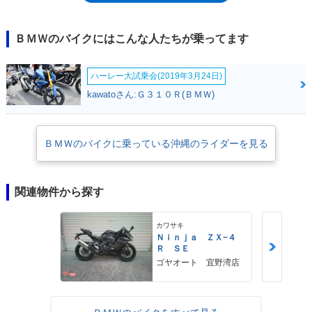
ＢＭＷのバイクにはこんな人たちが乗ってます
ハーレー大試乗会(2019年3月24日)
kawatoさん:Ｇ３１０Ｒ(ＢＭＷ)
ＢＭＷのバイクに乗っている沖縄のライダーを見る
関連物件から探す
カワサキ
Ｎｉｎｊａ ＺＸ−４
Ｒ ＳＥ
ゴヤオート 宜野湾店