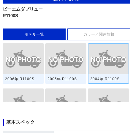
ビーエムダブリュー
R1100S
モデル一覧
カラー／関連情報
2006年 R1100S
2005年 R1100S
2004年 R1100S
基本スペック
2003年 R1100S
2002年 R1100S
2001年 R1100S