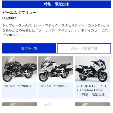
特別・限定仕様
ビーエムダブリュー
R1200RT
トップケースとASC（オートマチック・スタビリティー・コントロール）
をあらかじめ装備した「ツーリング・スペシャル」。ボディカラーはアル
ピンホワイト。
モデル一覧
カラー／関連情報
2018年 R1200RT
2017年 R1200RT
2016年 R1200RT C
elebration Editio
n・特別・限定仕様