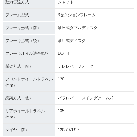
動力伝達方式
シャフト
フレーム型式
3セクションフレーム
ブレーキ形式（前）
油圧式ダブルディスク
ブレーキ形式（後）
油圧式ディスク
ブレーキオイル適合規格
DOT 4
懸架方式（前）
テレレバーフォーク
フロントホイールトラベル
120
(mm）
懸架方式（後）
パラレバー・スイングアーム式
リアホイールトラベル
135
(mm）
タイヤ（前）
120/70ZR17