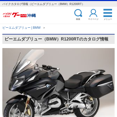
バイクカタログ情報（ビーエムダブリュー（BMW）R1200RT）
検索
マイページ
メニュー
ビーエムダブリュー | BMW
＞
ビーエムダブリュー（BMW）R1200RTのカタログ情報