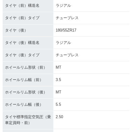
タイヤ（前）構造名
ラジアル
タイヤ（前）タイプ
チューブレス
タイヤ（後）
180/55ZR17
タイヤ（後）構造名
ラジアル
タイヤ（後）タイプ
チューブレス
ホイールリム形状（前）
MT
ホイールリム幅（前）
3.5
ホイールリム形状（後）
MT
ホイールリム幅（後）
5.5
タイヤ標準指定空気圧（乗
2.50
車定員時・前）