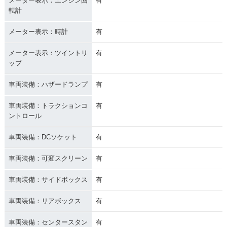
メーター表示：エンジン回
有
転計
メーター表示：時計
有
メーター表示：ツイントリ
有
ップ
車両装備：ハザードランプ
有
車両装備：トラクションコ
有
ントロール
車両装備：DCソケット
有
車両装備：可変スクリーン
有
車両装備：サイドボックス
有
車両装備：リアボックス
有
車両装備：センタースタン
有