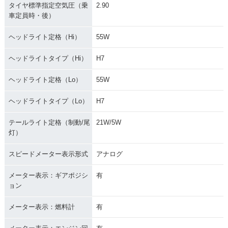
タイヤ標準指定空気圧（乗
2.90
車定員時・後）
ヘッドライト定格（Hi）
55W
ヘッドライトタイプ（Hi）
H7
ヘッドライト定格（Lo）
55W
ヘッドライトタイプ（Lo）
H7
テールライト定格（制動/尾
21W/5W
灯）
スピードメーター表示形式
アナログ
メーター表示：ギアポジシ
有
ョン
メーター表示：燃料計
有