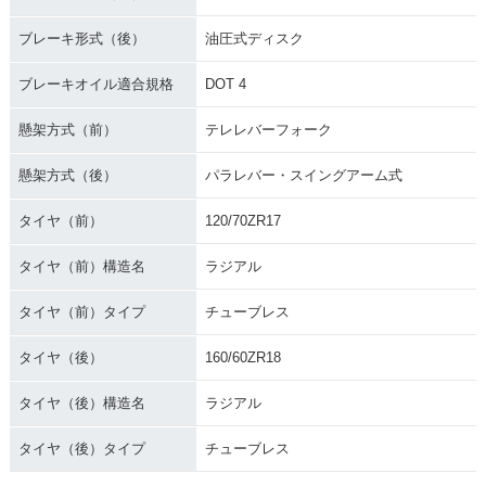
ブレーキ形式（後）
油圧式ディスク
ブレーキオイル適合規格
DOT 4
懸架方式（前）
テレレバーフォーク
懸架方式（後）
パラレバー・スイングアーム式
タイヤ（前）
120/70ZR17
タイヤ（前）構造名
ラジアル
タイヤ（前）タイプ
チューブレス
タイヤ（後）
160/60ZR18
タイヤ（後）構造名
ラジアル
タイヤ（後）タイプ
チューブレス