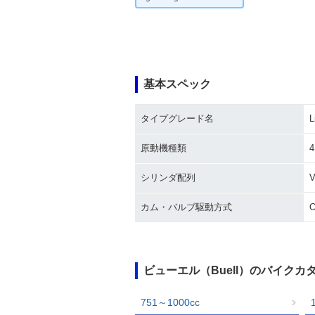
基本スペック
タイプグレード名
L
原動機種類
シリンダ配列
カム・バルブ駆動方式
ビューエル（Buell）のバイク
751～1000cc