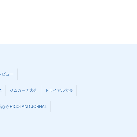
レビュー
ス
ジムカーナ大会
トライアル大会
らRICOLAND JORNAL