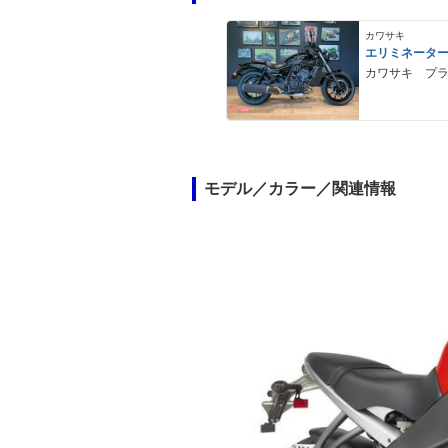
カワサキ
エリミネータ
カワサキ プ
モデル／カラー／関連情報