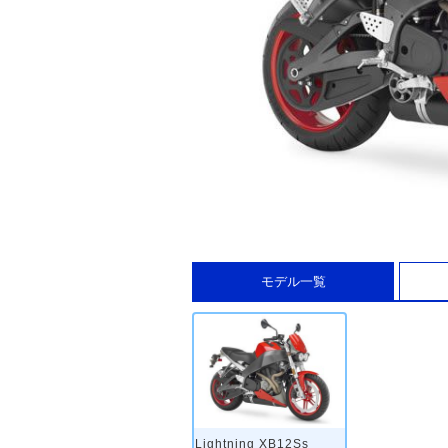
モデル一覧
Lightning XB12Ss