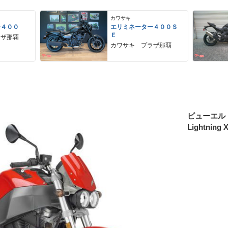
カワサキ
ー４００
エリミネーター４００Ｓ
Ｅ
ラザ那覇
カワサキ プラザ那覇
ビューエル
Lightning 