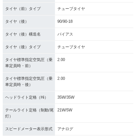
タイヤ（前）タイプ
チューブタイヤ
タイヤ（後）
90/90-18
タイヤ（後）構造名
バイアス
タイヤ（後）タイプ
チューブタイヤ
タイヤ標準指定空気圧（乗
2.00
車定員時・前）
タイヤ標準指定空気圧（乗
2.00
車定員時・後）
ヘッドライト定格（Hi）
35W/35W
テールライト定格（制動/尾
21W/5W
灯）
スピードメーター表示形式
アナログ