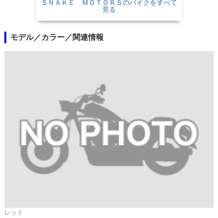
ＳＮＡＫＥ ＭＯＴＯＲＳのバイクをすべて
見る
モデル／カラー／関連情報
レッド