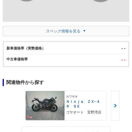
スペック情報を見る
- -
新車価格帯（実勢価格）
中古車価格帯
- -
関連物件から探す
カワサキ
Ｎｉｎｊａ ＺＸ−４
Ｒ ＳＥ
ゴヤオート 宜野湾店