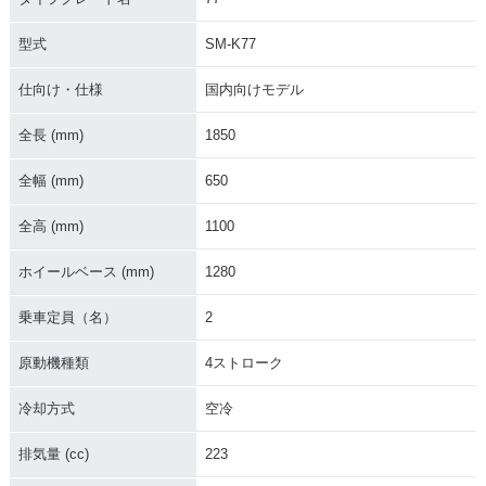
型式
SM-K77
仕向け・仕様
国内向けモデル
全長 (mm)
1850
全幅 (mm)
650
全高 (mm)
1100
ホイールベース (mm)
1280
乗車定員（名）
2
原動機種類
4ストローク
冷却方式
空冷
排気量 (cc)
223