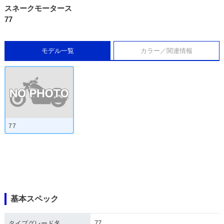
スネークモータース
77
モデル一覧
カラー／関連情報
77
基本スペック
タイプグレード名
77