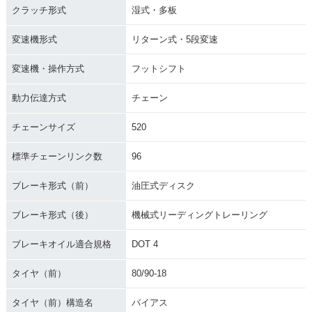
クラッチ形式
湿式・多板
変速機形式
リターン式・5段変速
変速機・操作方式
フットシフト
動力伝達方式
チェーン
チェーンサイズ
520
標準チェーンリンク数
96
ブレーキ形式（前）
油圧式ディスク
ブレーキ形式（後）
機械式リーディングトレーリング
ブレーキオイル適合規格
DOT 4
タイヤ（前）
80/90-18
タイヤ（前）構造名
バイアス