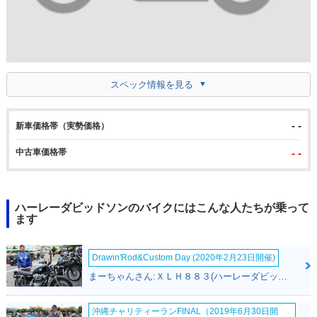
スペック情報を見る
- -
新車価格帯（実勢価格）
中古車価格帯
- -
ハーレーダビッドソンのバイクにはこんな人たちが乗って
ます
Drawin'Rod&Custom Day (2020年2月23日開催)
まーちゃんさん:ＸＬＨ８８３(ハーレーダビッドソン)
沖縄チャリティーランFINAL（2019年6月30日開