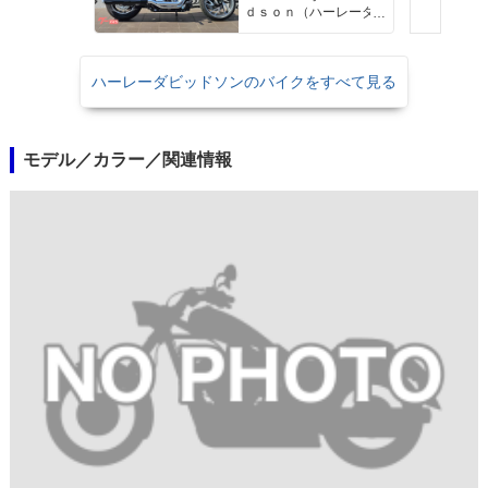
ｄｓｏｎ（ハーレーダ
ビッドソン）沖縄
ハーレーダビッドソンのバイクをすべて見る
モデル／カラー／関連情報