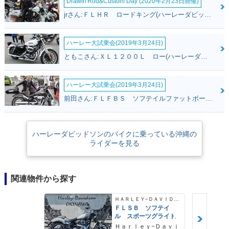
Drawin'Rod&Custom Day (2020年2月23日開催)
jrさん:ＦＬＨＲ ロードキング(ハーレーダビッドソン)
ハーレー大試乗会(2019年3月24日)
ともこさん:ＸＬ１２００Ｌ ロー(ハーレーダビッドソン)
ハーレー大試乗会(2019年3月24日)
前田さん:ＦＬＦＢＳ ソフテイルファットボーイ１１４(ハーレーダビッドソン)
ハーレーダビッドソンのバイクに乗っている沖縄の
ライダーを見る
関連物件から探す
ＨＡＲＬＥＹ−ＤＡＶＩＤＳＯＮ
ＦＬＳＢ ソフテイ
ル スポーツグライド
Ｈａｒｌｅｙ−Ｄａｖｉ