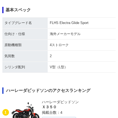
基本スペック
1991年 FLHS Elect
1990年 FLHS Elect
1989年 FLHS Elect
ra Glide Sport
ra Glide Sport
ra Glide Sport
タイプグレード名
FLHS Electra Glide Sport
仕向け・仕様
海外メーカーモデル
原動機種類
4ストローク
気筒数
2
1988年 FLHS Elect
1987年 FLHS Elect
1984年 FLHS Elect
ra Glide Sport
ra Glide Sport
ra Glide Sport
シリンダ配列
V型（L型）
ハーレーダビッドソンのアクセスランキング
ハーレーダビッドソン
1983年 FLHS Elect
1982年 FLHS Elect
1981年 FLHS Elect
Ｘ３５０
ra Glide Sport
ra Glide Sport
ra Glide Sport
1
掲載台数：4