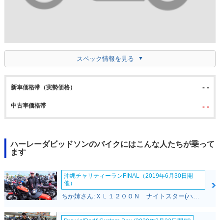
スペック情報を見る
- -
新車価格帯（実勢価格）
中古車価格帯
- -
ハーレーダビッドソンのバイクにはこんな人たちが乗って
ます
沖縄チャリティーランFINAL（2019年6月30日開
催）
ちか姉さん:ＸＬ１２００Ｎ ナイトスター(ハーレーダビッドソン)