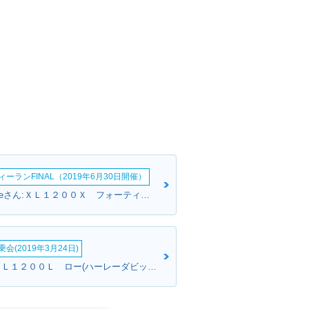
ーランFINAL（2019年6月30日開催）
Maserati Milkeさん:ＸＬ１２００Ｘ フォーティエイト(ハーレーダビッドソン)
会(2019年3月24日)
ともこさん:ＸＬ１２００Ｌ ロー(ハーレーダビッドソン)