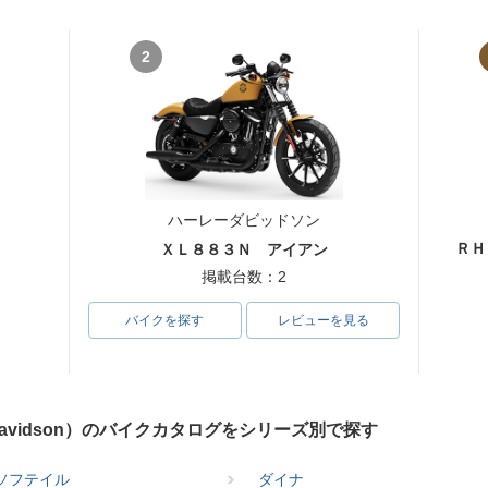
2
ハーレーダビッドソン
ＲＨ
ＸＬ８８３Ｎ アイアン
掲載台数：2
バイクを探す
レビューを見る
Davidson）のバイクカタログをシリーズ別で探す
ソフテイル
ダイナ