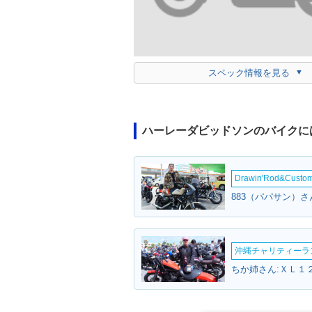
スペック情報を見る
ハーレーダビッドソンのバイクに
Drawin'Rod&Cust
沖縄チャリティーランF