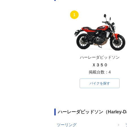
1
ハーレーダビッドソン
Ｘ３５０
掲載台数：4
バイクを探す
ハーレーダビッドソン（Harley-
ツーリング