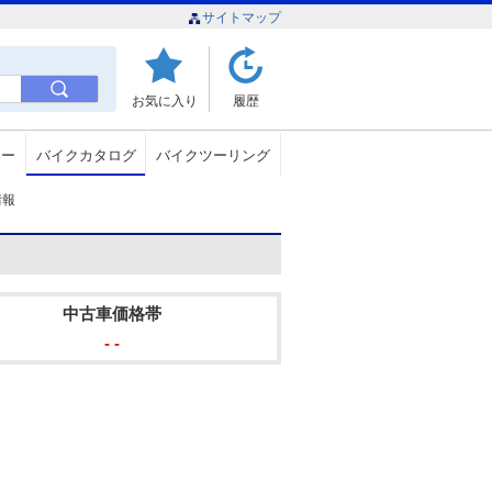
サイトマップ
お気に入り
履歴
ュー
バイクカタログ
バイクツーリング
情報
中古車価格帯
- -