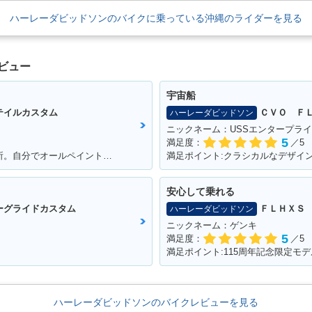
ハーレーダビッドソンのバイクに乗っている沖縄のライダーを見る
ビュー
宇宙船
テイルカスタム
ＣＶＯ ＦＬ
ハーレーダビッドソン
ニックネーム：USSエンタープラ
5
満足度：
／5
満足ポイント:バイク自体の故障が少ない所。自分でオールペイントした所。
満足ポイント:クラシカルなデザイ
安心して乗れる
ーグライドカスタム
ＦＬＨＸＳ
ハーレーダビッドソン
ニックネーム：ゲンキ
5
満足度：
／5
ハーレーダビッドソンのバイクレビューを見る