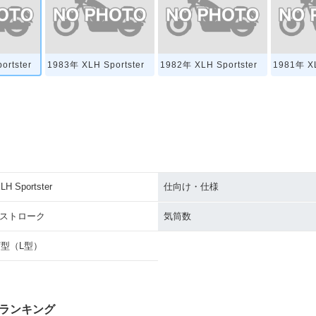
ortster
1983年 XLH Sportster
1982年 XLH Sportster
1981年 XL
LH Sportster
仕向け・仕様
4ストローク
気筒数
V型（L型）
ランキング