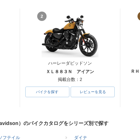
2
ハーレーダビッドソン
ＲＨ
ＸＬ８８３Ｎ アイアン
掲載台数：2
バイクを探す
レビューを見る
Davidson）のバイクカタログをシリーズ別で探す
ソフテイル
ダイナ