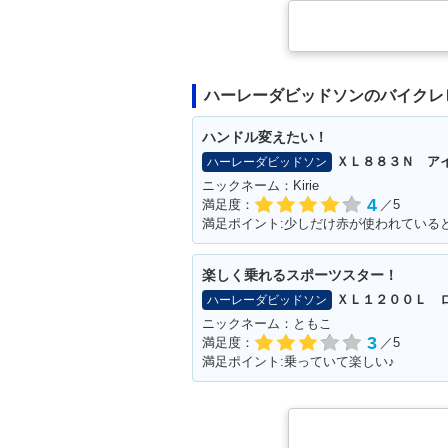
ハーレーダビッドソンのバイクレ
ハンドル変えたい！
ＸＬ８８３Ｎ ア
ハーレーダビッドソン
ニックネーム：Kirie
4
満足度：
／5
満足ポイント:少しだけ赤が使われている
楽しく乗れるスポーツスター！
ＸＬ１２００Ｌ 
ハーレーダビッドソン
ニックネーム：ともこ
3
満足度：
／5
満足ポイント:乗っていて楽しい♪