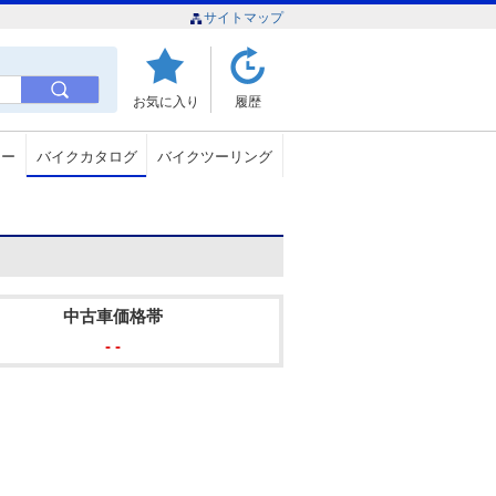
サイトマップ
お気に入り
履歴
ュー
バイクカタログ
バイクツーリング
中古車価格帯
- -