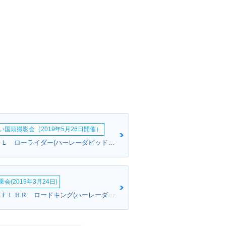
い国頭撮影会（2019年5月26日開催）
一さん:ＦＸＤＬ ローライダー(ハーレーダビッドソン)
会(2019年3月24日)
マッキーさん:ＦＬＨＲ ロードキング(ハーレーダビッドソン)