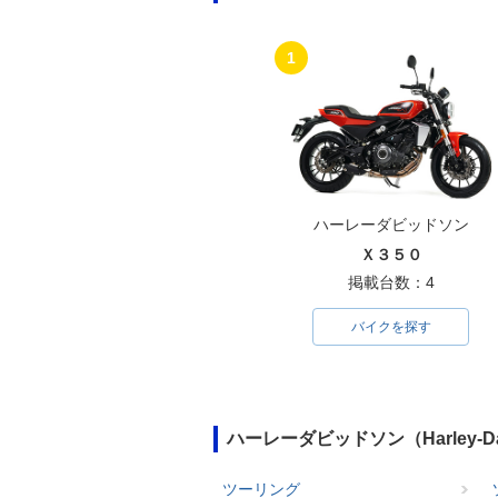
1
ハーレーダビッドソン
Ｘ３５０
掲載台数：4
バイクを探す
ハーレーダビッドソン（Harley-
ツーリング