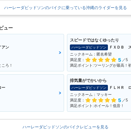
ハーレーダビッドソンのバイクに乗っている沖縄のライダーを見る
ビュー
スピードではなくゆったり
イアン
ＦＸＤＢ 
ハーレーダビッドソン
ニックネーム：匿名希望
5
満足度：
／5
ところ！
満足ポイント:ツーリングが最高！
排気量がでかいから
ロー
ＦＬＨＲ 
ハーレーダビッドソン
ニックネーム：マッキー
5
満足度：
／5
満足ポイント:ホイール！低音！
ハーレーダビッドソンのバイクレビューを見る