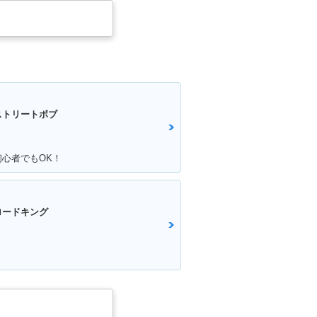
ストリートボブ
初心者でもOK！
ロードキング