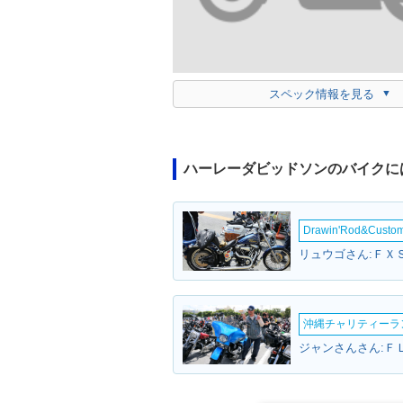
スペック情報を見る
ハーレーダビッドソンのバイクに
Drawin'Rod&Cust
沖縄チャリティーランF