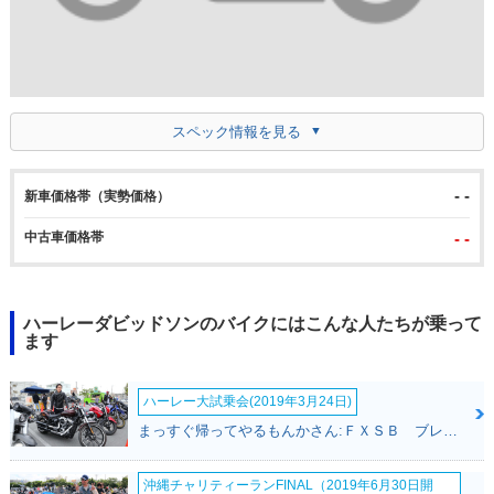
スペック情報を見る
- -
新車価格帯（実勢価格）
中古車価格帯
- -
ハーレーダビッドソンのバイクにはこんな人たちが乗って
ます
ハーレー大試乗会(2019年3月24日)
まっすぐ帰ってやるもんかさん:ＦＸＳＢ ブレイクアウト(ハーレーダビッドソン)
沖縄チャリティーランFINAL（2019年6月30日開