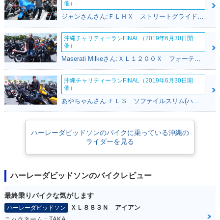
催）
ジャンさんさん:ＦＬＨＸ ストリートグライド(ハーレーダビッドソン)
沖縄チャリティーランFINAL（2019年6月30日開
催）
Maserati Milkeさん:ＸＬ１２００Ｘ フォーティエイト(ハーレーダビッドソン)
沖縄チャリティーランFINAL（2019年6月30日開
催）
あやちゃんさん:ＦＬＳ ソフテイルスリム(ハーレーダビッドソン)
ハーレーダビッドソンのバイクに乗っている沖縄の
ライダーを見る
ハーレーダビッドソンのバイクレビュー
最終乗りバイクな気がします
ＸＬ８８３Ｎ アイアン
ハーレーダビッドソン
ニックネーム：TAKA