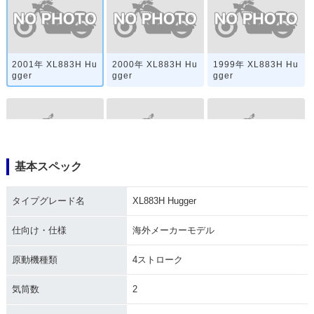
2001年 XL883H Hu
2000年 XL883H Hu
1999年 XL883H Hu
gger
gger
gger
基本スペック
1998年 XL883H Hu
1996年 XL883H Hu
1995年 XL883H Hu
gger
gger
gger
タイプグレード名
XL883H Hugger
仕向け・仕様
海外メーカーモデル
原動機種類
4ストローク
気筒数
2
1994年 XL883H Hu
1993年 XL883H Hu
1992年 XL883H Hu
gger
gger
gger