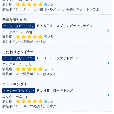
5
満足度：
／5
満足ポイント:シートと小物（ヘルメット、手袋）をツートンでまとめているところ
最高な乗り心地
ＦＸＳＴＳ スプリンガーソフテイル
ハーレーダビッドソン
ニックネーム：Meg
5
満足度：
／5
満足ポイント:運転がしやすい
こだわりはタイヤ!!
ＦＬＳＴＦ ファットボーイ
ハーレーダビッドソン
ニックネーム：ナリ
5
満足度：
／5
満足ポイント:満足ポイントはスタイル！
ロードキング！
ＦＬＨＲ ロードキング
ハーレーダビッドソン
ニックネーム：jr
5
満足度：
／5
満足ポイント:キャブの調子が良すぎ！