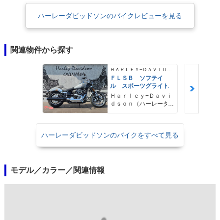
ハーレーダビッドソンのバイクレビューを見る
関連物件から探す
ＨＡＲＬＥＹ−ＤＡＶＩＤＳＯＮ
ＦＬＳＢ ソフテイ
ル スポーツグライド
Ｈａｒｌｅｙ−Ｄａｖｉ
ｄｓｏｎ（ハーレーダ
ビッドソン）沖縄
ハーレーダビッドソンのバイクをすべて見る
モデル／カラー／関連情報