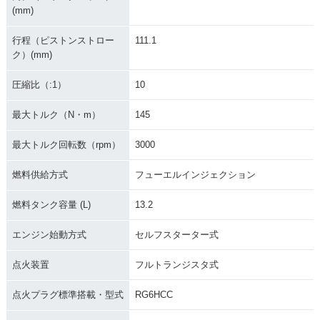
(mm)
行程（ピストンストロー
111.1
ク）(mm)
圧縮比（:1）
10
最大トルク（N・m）
145
最大トルク回転数（rpm）
3000
燃料供給方式
フューエルインジェクション
燃料タンク容量 (L)
13.2
エンジン始動方式
セルフスターター式
点火装置
フルトランジスタ式
点火プラグ標準搭載・型式
RG6HCC