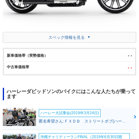
スペック情報を見る
- -
新車価格帯（実勢価格）
中古車価格帯
- -
ハーレーダビッドソンのバイクにはこんな人たちが乗って
ます
ハーレー大試乗会(2019年3月24日)
匿名希望さん:ＦＸＤＢ ストリートボブ(ハーレーダビッドソン)
沖縄チャリティーランFINAL（2019年6月30日開