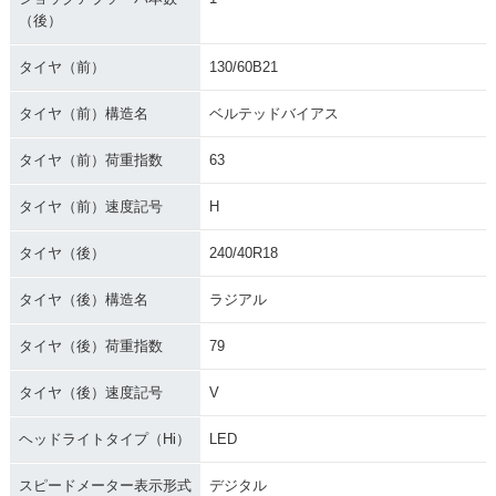
（後）
タイヤ（前）
130/60B21
タイヤ（前）構造名
ベルテッドバイアス
タイヤ（前）荷重指数
63
タイヤ（前）速度記号
H
タイヤ（後）
240/40R18
タイヤ（後）構造名
ラジアル
タイヤ（後）荷重指数
79
タイヤ（後）速度記号
V
ヘッドライトタイプ（Hi）
LED
スピードメーター表示形式
デジタル