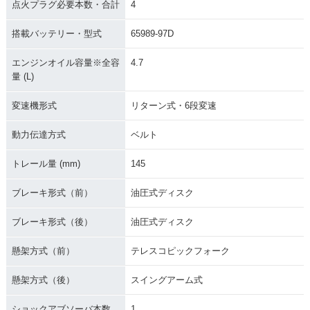
点火プラグ必要本数・合計
4
搭載バッテリー・型式
65989-97D
エンジンオイル容量※全容
4.7
量 (L)
変速機形式
リターン式・6段変速
動力伝達方式
ベルト
トレール量 (mm)
145
ブレーキ形式（前）
油圧式ディスク
ブレーキ形式（後）
油圧式ディスク
懸架方式（前）
テレスコピックフォーク
懸架方式（後）
スイングアーム式
ショックアブソーバ本数
1