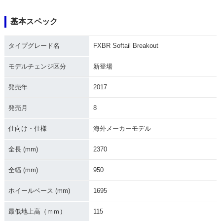
基本スペック
タイプグレード名
FXBR Softail Breakout
モデルチェンジ区分
新登場
発売年
2017
発売月
8
仕向け・仕様
海外メーカーモデル
全長 (mm)
2370
全幅 (mm)
950
ホイールベース (mm)
1695
最低地上高（ｍｍ）
115