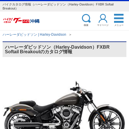
バイクカタログ情報（ハーレーダビッドソン（Harley-Davidson）FXBR Softail
Breakout）
検索
マイページ
メニュー
ハーレーダビッドソン | Harley-Davidson
＞
ハーレーダビッドソン（Harley-Davidson）FXBR
Softail Breakoutのカタログ情報