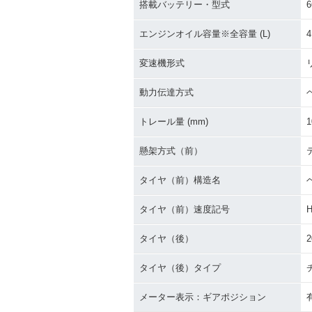
搭載バッテリー・型式
6
エンジンオイル容量※全容量 (L)
4
変速機形式
動力伝達方式
トレール量 (mm)
1
懸架方式（前）
タイヤ（前）構造名
タイヤ（前）速度記号
タイヤ（後）
2
タイヤ（後）タイプ
メーター表示：ギアポジション