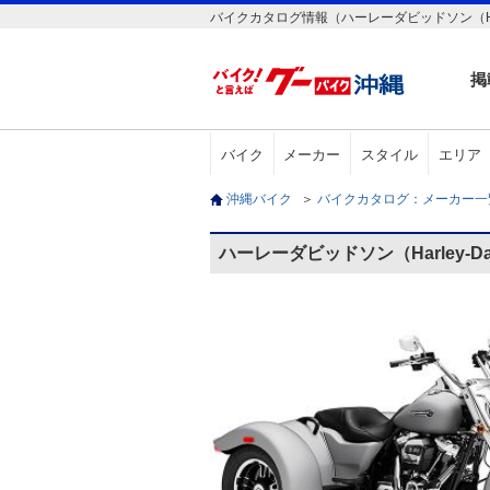
バイクカタログ情報（ハーレーダビッドソン（Harley-D
掲
バイク
メーカー
スタイル
エリア
沖縄バイク
＞
バイクカタログ：メーカー
ハーレーダビッドソン（Harley-Dav