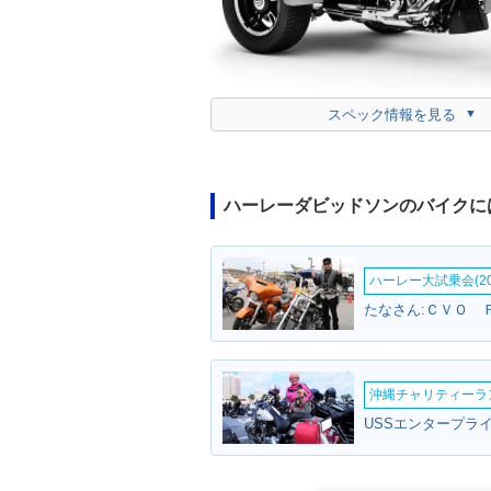
スペック情報を見る
ハーレーダビッドソンのバイクに
ハーレー大試乗会(20
沖縄チャリティーランF