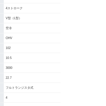
4ストローク
V型（L型）
空冷
OHV
102
10.5
3000
22.7
フルトランジスタ式
4