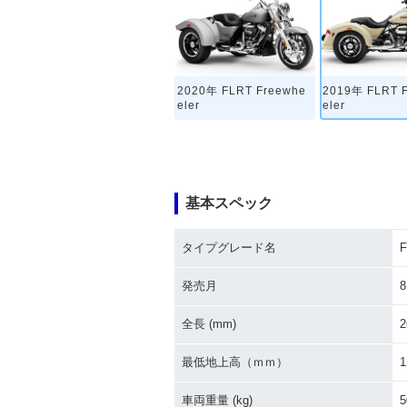
2020年 FLRT Freewhe
2019年 FLRT 
eler
eler
基本スペック
タイプグレード名
F
発売月
8
全長 (mm)
2
最低地上高（ｍｍ）
1
車両重量 (kg)
5