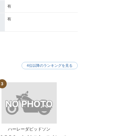
有
有
4位以降のランキングを見る
3
ハーレーダビッドソン