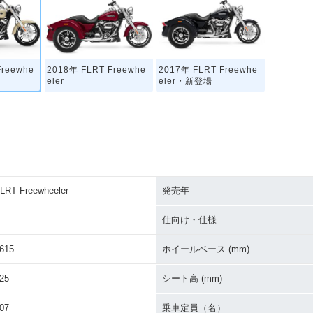
Freewhe
2018年 FLRT Freewhe
2017年 FLRT Freewhe
eler
eler・新登場
LRT Freewheeler
発売年
仕向け・仕様
615
ホイールベース (mm)
25
シート高 (mm)
07
乗車定員（名）