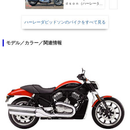
ｄｓｏｎ（ハーレーダ
ビッドソン）沖縄
ハーレーダビッドソンのバイクをすべて見る
モデル／カラー／関連情報