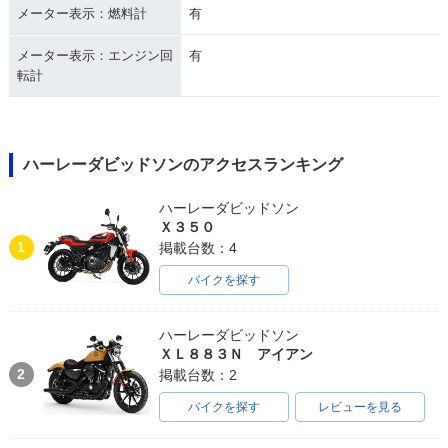
メーター表示：燃料計
有
メーター表示：エンジン回
有
転計
ハーレーダビッドソンのアクセスランキング
ハーレーダビッドソン
Ｘ３５０
1
掲載台数：4
バイクを探す
ハーレーダビッドソン
ＸＬ８８３Ｎ アイアン
2
掲載台数：2
バイクを探す
レビューを見る