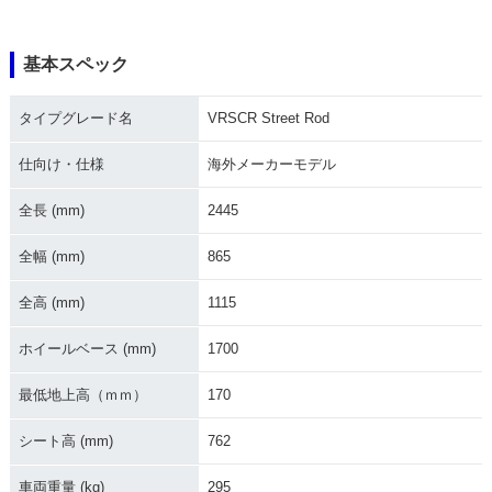
基本スペック
タイプグレード名
VRSCR Street Rod
仕向け・仕様
海外メーカーモデル
全長 (mm)
2445
全幅 (mm)
865
全高 (mm)
1115
ホイールベース (mm)
1700
最低地上高（ｍｍ）
170
シート高 (mm)
762
車両重量 (kg)
295