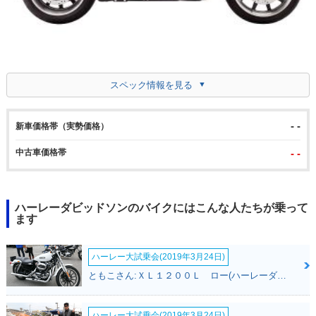
スペック情報を見る
- -
新車価格帯（実勢価格）
中古車価格帯
- -
ハーレーダビッドソンのバイクにはこんな人たちが乗って
ます
ハーレー大試乗会(2019年3月24日)
ともこさん:ＸＬ１２００Ｌ ロー(ハーレーダビッドソン)
ハーレー大試乗会(2019年3月24日)