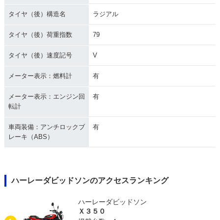
タイヤ（後）構造名
ラジアル
タイヤ（後）荷重指数
79
タイヤ（後）速度記号
V
メーター表示：燃料計
有
メーター表示：エンジン回
有
転計
車両装備：アンチロックブ
有
レーキ（ABS）
ハーレーダビッドソンのアクセスランキング
ハーレーダビッドソン
Ｘ３５０