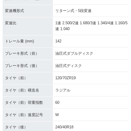
変速機形式
リターン式・5段変速
変速比
1速 2.500/2速 1.680/3速 1.340/4速 1.160/5
速 1.040
トレール量 (mm)
142
ブレーキ形式（前）
油圧式ダブルディスク
ブレーキ形式（後）
油圧式ディスク
タイヤ（前）
120/70ZR19
タイヤ（前）構造名
ラジアル
タイヤ（前）荷重指数
60
タイヤ（前）速度記号
W
タイヤ（後）
240/40R18