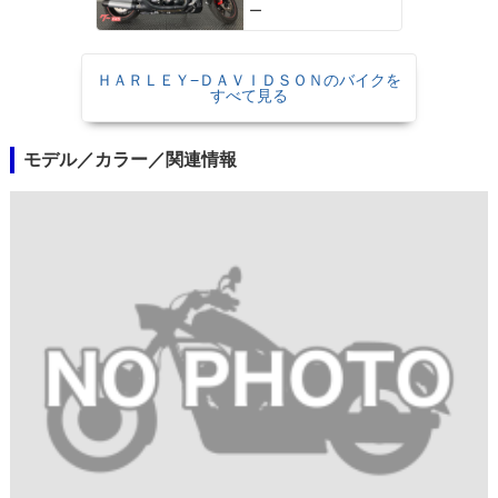
ー
ＨＡＲＬＥＹ−ＤＡＶＩＤＳＯＮのバイクを
すべて見る
モデル／カラー／関連情報