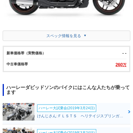
スペック情報を見る
- -
新車価格帯（実勢価格）
中古車価格帯
260
万
ハーレーダビッドソンのバイクにはこんな人たちが乗って
ます
ハーレー大試乗会(2019年3月24日)
けんじさん:ＦＬＳＴＳ ヘリテイジスプリンガー(ハーレーダビッドソン)
ハーレー大試乗会(2019年3月24日)