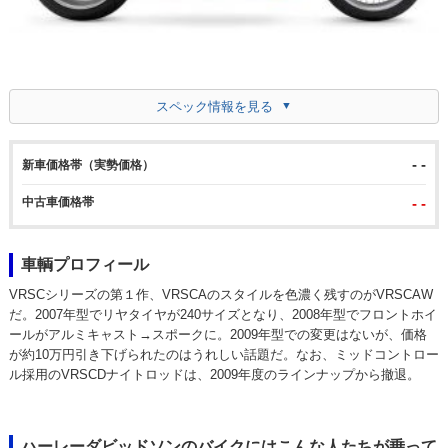
スペック情報を見る
- -
新車価格帯（実勢価格）
中古車価格帯
- -
車輌プロフィール
VRSCシリーズの第１作、VRSCAのスタイルを色濃く残すのがVRSCAW
だ。2007年型でリヤタイヤが240サイズとなり、2008年型でフロントホイ
ールがアルミキャスト→スポークに。2009年型での変更はないが、価格
が約10万円引き下げられたのはうれしい話題だ。なお、ミッドコントロー
ル採用のVRSCDナイトロッドは、2009年度のラインナップから撤退。
ハーレーダビッドソンのバイクにはこんな人たちが乗って