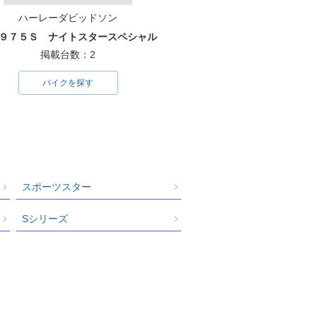
ハーレーダビッドソン
９７５Ｓ ナイトスタースペシャル
掲載台数：2
バイクを探す
スポーツスター
Sシリーズ