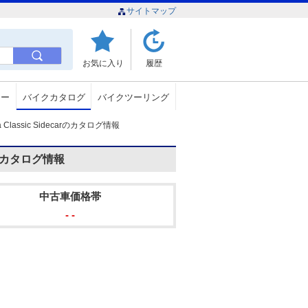
サイトマップ
お気に入り
履歴
ュー
バイクカタログ
バイクツーリング
ltra Classic Sidecarのカタログ情報
carのカタログ情報
中古車価格帯
- -