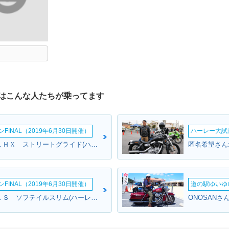
はこんな人たちが乗ってます
INAL（2019年6月30日開催）
ハーレー大試乗
ジャンさんさん:ＦＬＨＸ ストリートグライド(ハーレーダビッドソン)
INAL（2019年6月30日開催）
道の駅ゆいゆ
あやちゃんさん:ＦＬＳ ソフテイルスリム(ハーレーダビッドソン)