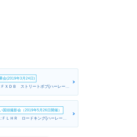
会(2019年3月24日)
匿名希望さん:ＦＸＤＢ ストリートボブ(ハーレーダビッドソン)
い国頭撮影会（2019年5月26日開催）
ONOSANさん:ＦＬＨＲ ロードキング(ハーレーダビッドソン)