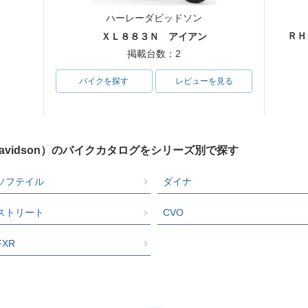
ハーレーダビッドソン
ＲＨ
ＸＬ８８３Ｎ アイアン
掲載台数：2
バイクを探す
レビューを見る
Davidson）のバイクカタログをシリーズ別で探す
ソフテイル
ダイナ
ストリート
CVO
FXR