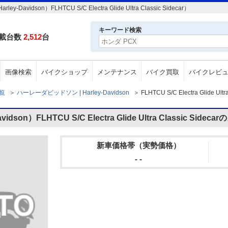
on）FLHTCU S/C Electra Glide Ultra Classic Sidecar）
キーワード検索
載台数
2,512
台
画像検索
バイクショップ
メンテナンス
バイク買取
バイクレビ
一覧
＞
ハーレーダビッドソン | Harley-Davidson
＞
FLHTCU S/C Electra Glide U
n）FLHTCU S/C Electra Glide Ultra Classic Side
新車価格帯（実勢価格）
- -