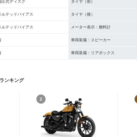
油圧式ディスク
タイヤ（前）
ベルテッドバイアス
タイヤ（後）
ベルテッドバイアス
メーター表示：燃料計
有
車両装備：スピーカー
有
車両装備：リアボックス
ランキング
2