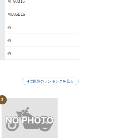
MT90B16
MU85B16
有
有
有
4位以降のランキングを見る
3