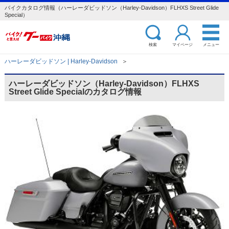
バイクカタログ情報（ハーレーダビッドソン（Harley-Davidson）FLHXS Street Glide
Special）
検索
マイページ
メニュー
ハーレーダビッドソン | Harley-Davidson
＞
ハーレーダビッドソン（Harley-Davidson）FLHXS
Street Glide Specialのカタログ情報