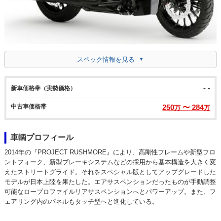
スペック情報を見る
- -
新車価格帯（実勢価格）
中古車価格帯
250
〜 284
万
万
車輌プロフィール
2014年の『PROJECT RUSHMORE』により、高剛性フレームや新型フロ
ントフォーク、新型ブレーキシステムなどの採用から基本構造を大きく変
えたストリートグライド。それをスペシャル版としてアップグレードした
モデルが日本上陸を果たした。エアサスペンションだったものが手動調整
可能なロープロファイルリアサスペンションへとパワーアップ。また、フ
ェアリング内のパネルもタッチ型へと進化している。