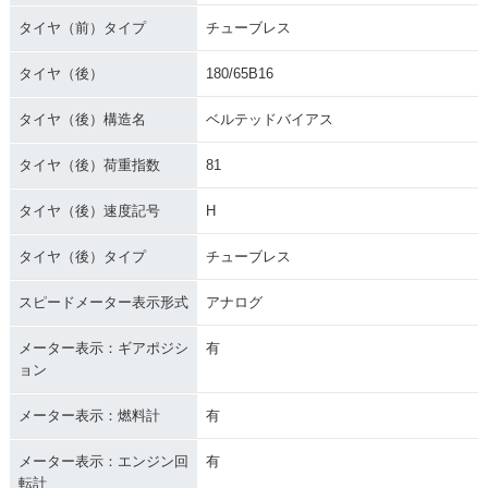
タイヤ（前）タイプ
チューブレス
タイヤ（後）
180/65B16
タイヤ（後）構造名
ベルテッドバイアス
タイヤ（後）荷重指数
81
タイヤ（後）速度記号
H
タイヤ（後）タイプ
チューブレス
スピードメーター表示形式
アナログ
メーター表示：ギアポジシ
有
ョン
メーター表示：燃料計
有
メーター表示：エンジン回
有
転計