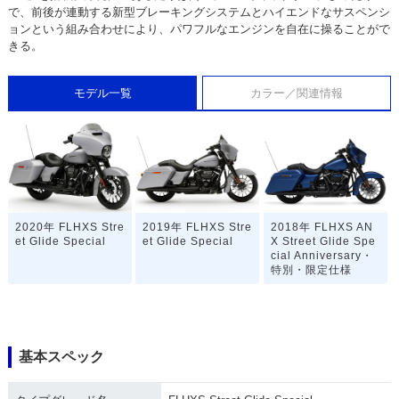
で、前後が連動する新型ブレーキングシステムとハイエンドなサスペンシ
ョンという組み合わせにより、パワフルなエンジンを自在に操ることがで
きる。
モデル一覧
カラー／関連情報
2020年 FLHXS Stre
2019年 FLHXS Stre
2018年 FLHXS AN
et Glide Special
et Glide Special
X Street Glide Spe
cial Anniversary・
特別・限定仕様
基本スペック