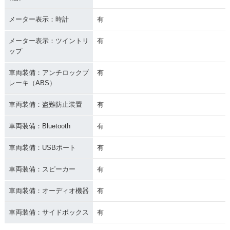
メーター表示：時計
有
メーター表示：ツイントリ
有
ップ
車両装備：アンチロックブ
有
レーキ（ABS）
車両装備：盗難防止装置
有
車両装備：Bluetooth
有
車両装備：USBポート
有
車両装備：スピーカー
有
車両装備：オーディオ機器
有
車両装備：サイドボックス
有