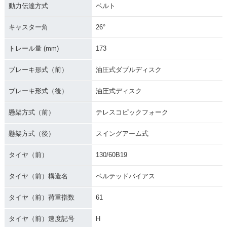
動力伝達方式
ベルト
キャスター角
26°
トレール量 (mm)
173
ブレーキ形式（前）
油圧式ダブルディスク
ブレーキ形式（後）
油圧式ディスク
懸架方式（前）
テレスコピックフォーク
懸架方式（後）
スイングアーム式
タイヤ（前）
130/60B19
タイヤ（前）構造名
ベルテッドバイアス
タイヤ（前）荷重指数
61
タイヤ（前）速度記号
H