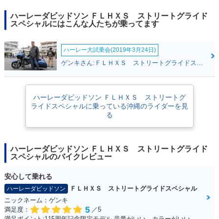
ハーレーダビッドソン ＦＬＨＸＳ ストリートグライド
スペシャルにはこんな人たちが乗ってます
ハーレー大試乗会(2019年3月24日)
ゲンキさん:ＦＬＨＸＳ ストリートグライドスペシャル(ハーレーダビッドソン)
ハーレーダビッドソン ＦＬＨＸＳ ストリートグ
ライドスペシャルに乗っている沖縄のライダーを見
る
ハーレーダビッドソン ＦＬＨＸＳ ストリートグライド
スペシャルのバイクレビュー
安心して乗れる
ＦＬＨＸＳ ストリートグライドスペシャル
ハーレーダビッドソン
ニックネーム：ゲンキ
5
満足度：
／5
満足ポイント:115周年記念限定モデル 音量がいい。カラーがいい！カムを交換している。音が良くなった。 外観をいじってカスタムしていきたい。