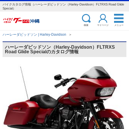
バイクカタログ情報（ハーレーダビッドソン（Harley-Davidson）FLTRXS Road Glide
Special）
検索
マイページ
メニュー
ハーレーダビッドソン | Harley-Davidson
＞
ハーレーダビッドソン（Harley-Davidson）FLTRXS
Road Glide Specialのカタログ情報