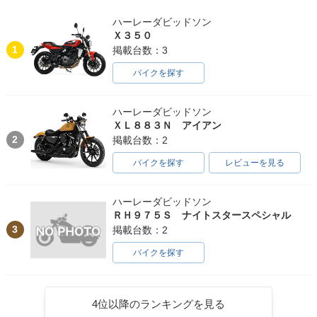
ハーレーダビッドソン
Ｘ３５０
1
掲載台数：3
バイクを探す
ハーレーダビッドソン
ＸＬ８８３Ｎ アイアン
2
掲載台数：2
バイクを探す
レビューを見る
ハーレーダビッドソン
ＲＨ９７５Ｓ ナイトスタースペシャル
3
掲載台数：2
バイクを探す
4位以降のランキングを見る