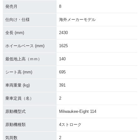
発売月
8
仕向け・仕様
海外メーカーモデル
全長 (mm)
2430
ホイールベース (mm)
1625
最低地上高（ｍｍ）
140
シート高 (mm)
695
車両重量 (kg)
391
乗車定員（名）
2
原動機型式
Milwaukee-Eight 114
原動機種類
4ストローク
気筒数
2