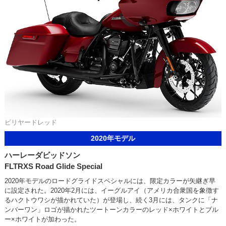
ビリヤードレッド
2020年モデル
ハーレーダビッドソン
FLTRXS Road Glide Special
2020年モデルのロードグライドスペシャルには、限定カラーが矢継ぎ早
に設定された。2020年2月には、イーグルアイ（アメリカ合衆国を象徴す
るハクトウワシが描かれていた）が登場し、続く3月には、タンクに「ナ
ンバーワン」ロゴが描かれたツートーンカラーのレッド×ホワイトとブル
ー×ホワイトが加わった。