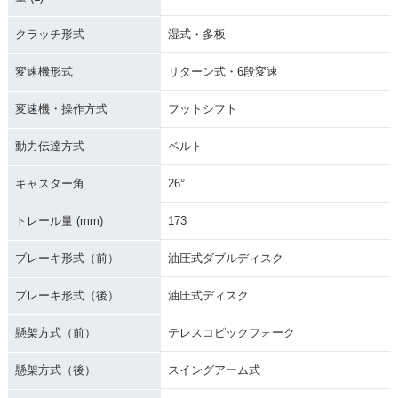
クラッチ形式
湿式・多板
変速機形式
リターン式・6段変速
変速機・操作方式
フットシフト
動力伝達方式
ベルト
キャスター角
26°
トレール量 (mm)
173
ブレーキ形式（前）
油圧式ダブルディスク
ブレーキ形式（後）
油圧式ディスク
懸架方式（前）
テレスコピックフォーク
懸架方式（後）
スイングアーム式