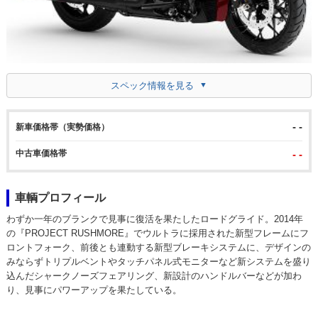
スペック情報を見る
- -
新車価格帯（実勢価格）
中古車価格帯
- -
車輌プロフィール
わずか一年のブランクで見事に復活を果たしたロードグライド。2014年
の『PROJECT RUSHMORE』でウルトラに採用された新型フレームにフ
ロントフォーク、前後とも連動する新型ブレーキシステムに、デザインの
みならずトリプルベントやタッチパネル式モニターなど新システムを盛り
込んだシャークノーズフェアリング、新設計のハンドルバーなどが加わ
り、見事にパワーアップを果たしている。