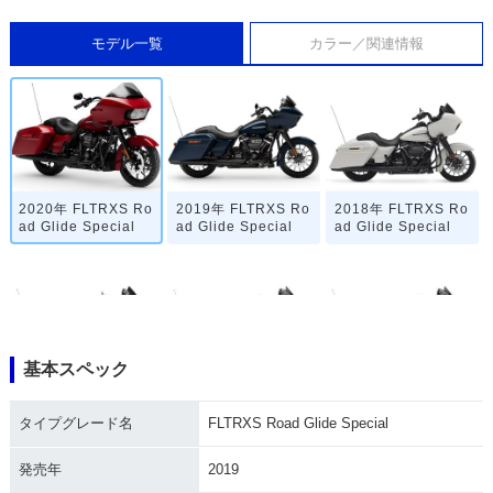
モデル一覧
カラー／関連情報
2020年 FLTRXS Ro
2019年 FLTRXS Ro
2018年 FLTRXS Ro
ad Glide Special
ad Glide Special
ad Glide Special
基本スペック
2017年 FLTRXS Ro
2016年 FLTRXS Ro
2015年 FLTRXS Ro
ad Glide Special・
ad Glide Special・
ad Glide Special・
タイプグレード名
FLTRXS Road Glide Special
フルモデルチェンジ
マイナーチェンジ
新登場
発売年
2019