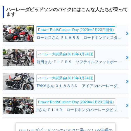
ハーレーダビッドソンのバイクにはこんな人たちが乗って
ます
Drawin'Rod&Custom Day (2020年2月23日開催)
ローカスさん:ＦＬＨＲＳ ロードキングカスタム(ハーレーダビッドソン)
ハーレー大試乗会(2019年3月24日)
前田さん:ＦＬＦＢＳ ソフテイルファットボーイ１１４(ハーレーダビッドソン)
ハーレー大試乗会(2019年3月24日)
TAKAさん:ＸＬ８８３Ｎ アイアン(ハーレーダビッドソン)
Drawin'Rod&Custom Day (2020年2月23日開催)
jrさん:ＦＬＨＲ ロードキング(ハーレーダビッドソン)
ハーレーダビッドソンのバイクに乗っている沖縄の