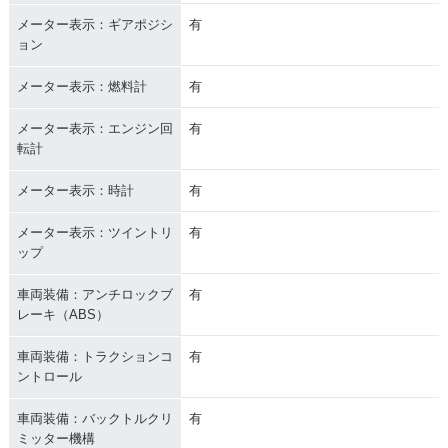
メーター表示：ギアポジシ
有
ョン
メーター表示：燃料計
有
メーター表示：エンジン回
有
転計
メーター表示：時計
有
メーター表示：ツイントリ
有
ップ
車両装備：アンチロックブ
有
レーキ（ABS）
車両装備：トラクションコ
有
ントロール
車両装備：バックトルクリ
有
ミッター機構