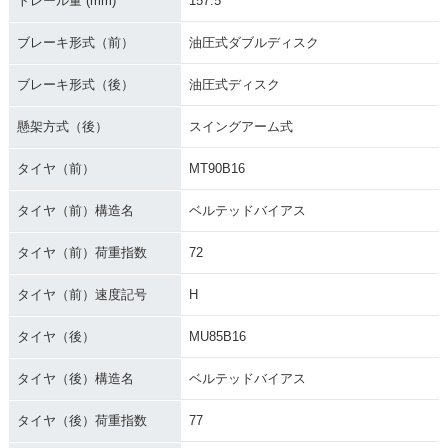
トレール量 (mm)
157.5
ブレーキ形式（前）
油圧式ダブルディスク
ブレーキ形式（後）
油圧式ディスク
懸架方式（後）
スイングアーム式
タイヤ（前）
MT90B16
タイヤ（前）構造名
ベルテッドバイアス
タイヤ（前）荷重指数
72
タイヤ（前）速度記号
H
タイヤ（後）
MU85B16
タイヤ（後）構造名
ベルテッドバイアス
タイヤ（後）荷重指数
77