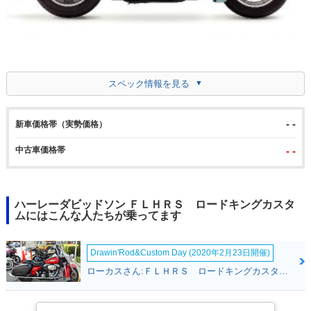
スペック情報を見る
- -
新車価格帯（実勢価格）
中古車価格帯
- -
ハーレーダビッドソン ＦＬＨＲＳ ロードキングカスタ
ムにはこんな人たちが乗ってます
Drawin'Rod&Custom Day (2020年2月23日開催)
ローカスさん:ＦＬＨＲＳ ロードキングカスタム(ハーレーダビッドソン)