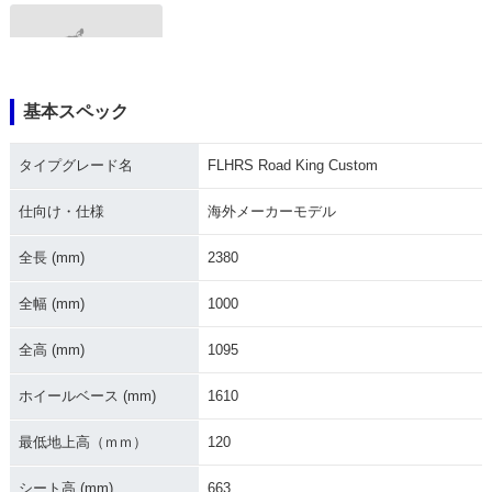
基本スペック
2004年 FLHRS Ro
ad King Custom
タイプグレード名
FLHRS Road King Custom
仕向け・仕様
海外メーカーモデル
全長 (mm)
2380
全幅 (mm)
1000
全高 (mm)
1095
ホイールベース (mm)
1610
最低地上高（ｍｍ）
120
シート高 (mm)
663