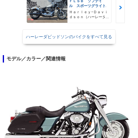
ＦＬＳＢ ソフテイ
ル スポーツグライド
Ｈａｒｌｅｙ−Ｄａｖｉ
ｄｓｏｎ（ハーレーダ
ビッドソン）沖縄
ハーレーダビッドソンのバイクをすべて見る
モデル／カラー／関連情報