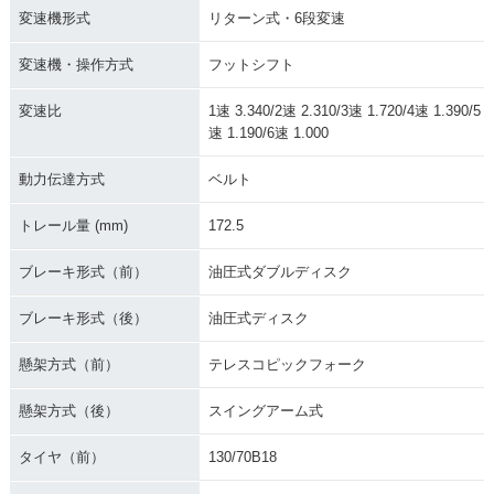
変速機形式
リターン式・6段変速
変速機・操作方式
フットシフト
変速比
1速 3.340/2速 2.310/3速 1.720/4速 1.390/5
速 1.190/6速 1.000
動力伝達方式
ベルト
トレール量 (mm)
172.5
ブレーキ形式（前）
油圧式ダブルディスク
ブレーキ形式（後）
油圧式ディスク
懸架方式（前）
テレスコピックフォーク
懸架方式（後）
スイングアーム式
タイヤ（前）
130/70B18