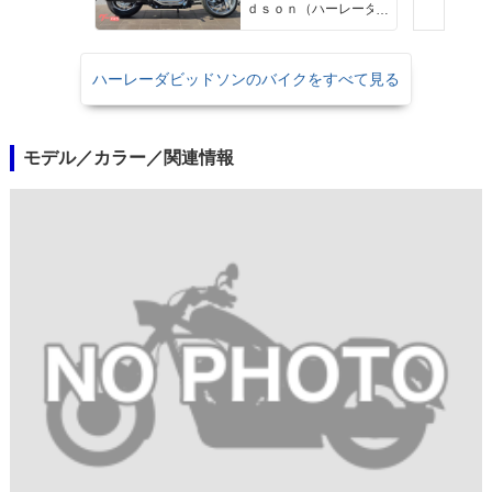
ｄｓｏｎ（ハーレーダ
ビッドソン）沖縄
ハーレーダビッドソンのバイクをすべて見る
モデル／カラー／関連情報