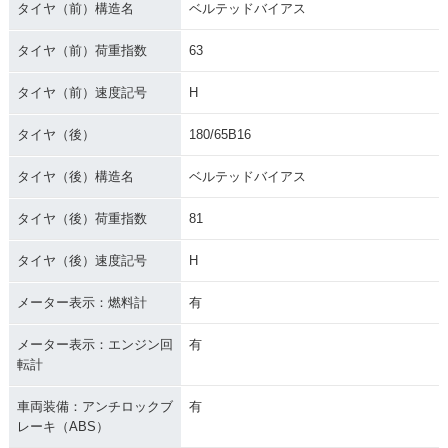
タイヤ（前）構造名
ベルテッドバイアス
タイヤ（前）荷重指数
63
タイヤ（前）速度記号
H
タイヤ（後）
180/65B16
タイヤ（後）構造名
ベルテッドバイアス
タイヤ（後）荷重指数
81
タイヤ（後）速度記号
H
メーター表示：燃料計
有
メーター表示：エンジン回
有
転計
車両装備：アンチロックブ
有
レーキ（ABS）