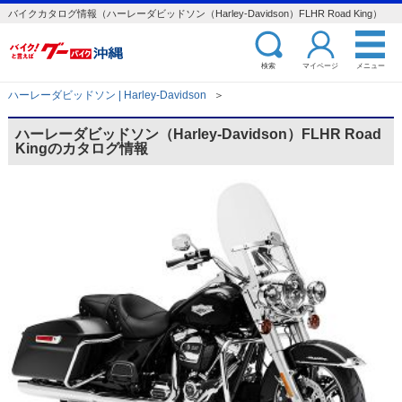
バイクカタログ情報（ハーレーダビッドソン（Harley-Davidson）FLHR Road King）
検索
マイページ
メニュー
ハーレーダビッドソン | Harley-Davidson
＞
ハーレーダビッドソン（Harley-Davidson）FLHR Road
Kingのカタログ情報