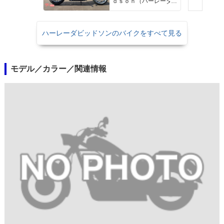
ｄｓｏｎ（ハーレーダ
ビッドソン）沖縄
ハーレーダビッドソンのバイクをすべて見る
モデル／カラー／関連情報