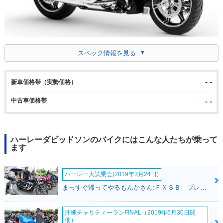
スペック情報を見る
- -
新車価格帯（実勢価格）
中古車価格帯
- -
ハーレーダビッドソンのバイクにはこんな人たちが乗って
ます
ハーレー大試乗会(2019年3月24日)
まっすぐ帰ってやるもんかさん:ＦＸＳＢ ブレイクアウト(ハーレーダビッドソン)
沖縄チャリティーランFINAL（2019年6月30日開
催）