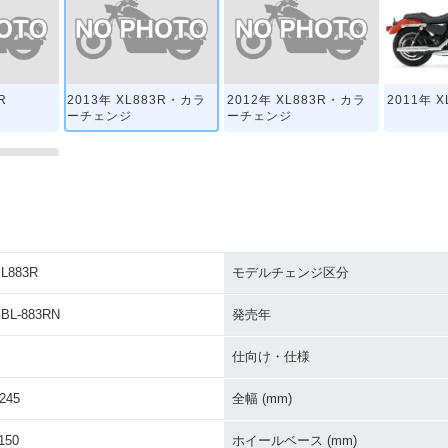
R
2013年 XL883R・カラ
2012年 XL883R・カラ
2011年 X
ーチェンジ
ーチェンジ
L883R
モデルチェンジ区分
R
2007年 XL883R
2006年 XL883R
2003年 X
BL-883RN
発売年
仕向け・仕様
245
全幅 (mm)
150
ホイールベース (mm)