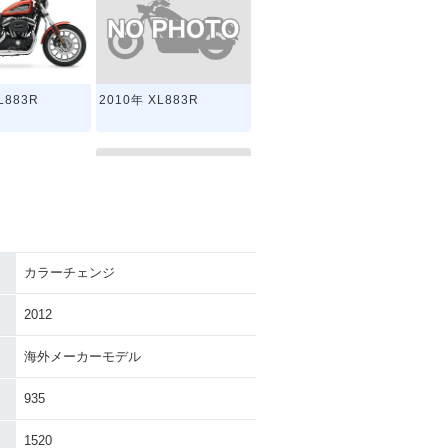
2010年 XL883R
L883R
カラーチェンジ
2002年 XL883R
L883R
2012
海外メーカーモデル
935
1520