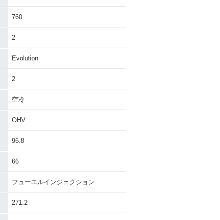
760
2
Evolution
2
空冷
OHV
96.8
66
フューエルインジェクション
271.2