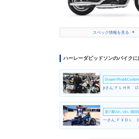
スペック情報を見る
ハーレーダビッドソンのバイクに
Drawin'Rod&Cust
道の駅ゆいゆい国頭撮