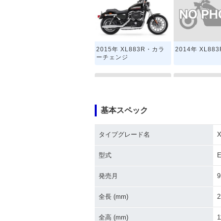
2014年 XL883
2015年 XL883R・カラ
ーチェンジ
基本スペック
タイプグレード名
X
2009年 XL883R
2008年 XL883
型式
E
発売月
9
全長 (mm)
2
全高 (mm)
1