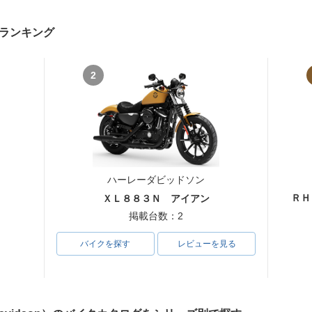
ランキング
2
ハーレーダビッドソン
ＲＨ
ＸＬ８８３Ｎ アイアン
掲載台数：2
バイクを探す
レビューを見る