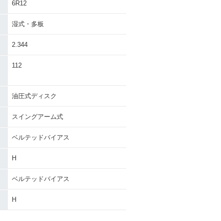
6R12
湿式・多板
2.344
112
油圧式ディスク
スイングアーム式
ベルテッドバイアス
H
ベルテッドバイアス
H