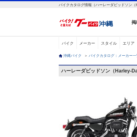
バイクカタログ情報（ハーレーダビッドソン（Harley-D
掲
バイク
メーカー
スタイル
エリア
沖縄バイク
＞
バイクカタログ：メーカー
ハーレーダビッドソン（Harley-Dav