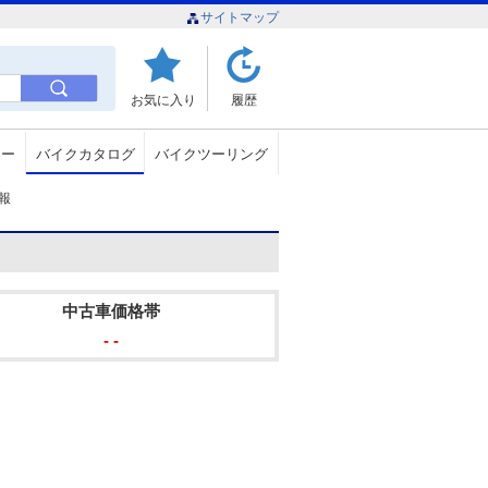
サイトマップ
お気に入り
履歴
ュー
バイクカタログ
バイクツーリング
情報
中古車価格帯
- -