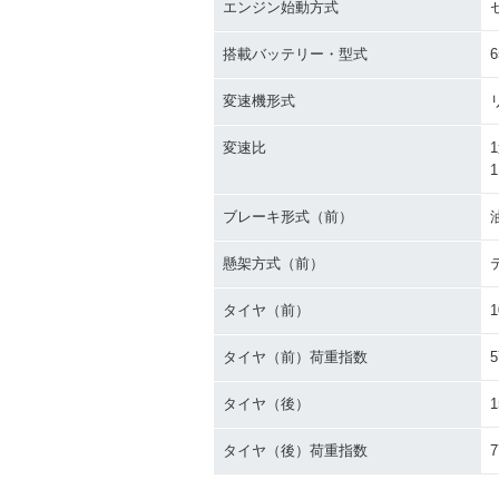
エンジン始動方式
搭載バッテリー・型式
6
変速機形式
変速比
1
1
ブレーキ形式（前）
懸架方式（前）
タイヤ（前）
1
タイヤ（前）荷重指数
5
タイヤ（後）
1
タイヤ（後）荷重指数
7