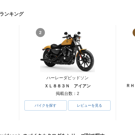
ランキング
2
ハーレーダビッドソン
ＲＨ
ＸＬ８８３Ｎ アイアン
掲載台数：2
バイクを探す
レビューを見る