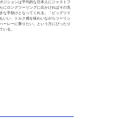
ポジションは平均的な日本人にジャストフ
らにロングツーリングに出かければその充
きな手助けとなってくれる。「ビッグツイ
もいい、トルク感を味わいながらツーリン
ハーレーに乗りたい」という方にぴったり
ている。