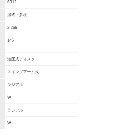
6R12
湿式・多板
2.266
145
油圧式ディスク
スイングアーム式
ラジアル
W
ラジアル
W