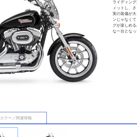
ライディング
ィットし、さ
実の装備が大
ンじゃなくて
グが楽しめる
な一台となっ
カラー／関連情報