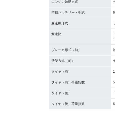
エンジン始動方式
搭載バッテリー・型式
6
変速機形式
変速比
1
1
ブレーキ形式（前）
懸架方式（前）
タイヤ（前）
1
タイヤ（前）荷重指数
5
タイヤ（後）
1
タイヤ（後）荷重指数
6