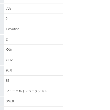
705
2
Evolution
2
空冷
OHV
96.8
87
フューエルインジェクション
346.8