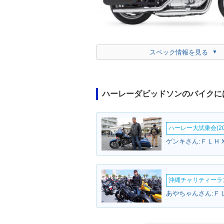
スペック情報を見る
ハーレーダビッドソンのバイクに
ハーレー大試乗会(20
沖縄チャリティーランF