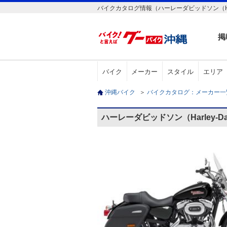
バイクカタログ情報（ハーレーダビッドソン（Harley-Dav
掲
バイク
メーカー
スタイル
エリア
沖縄バイク
＞
バイクカタログ：メーカー
ハーレーダビッドソン（Harley-Davi