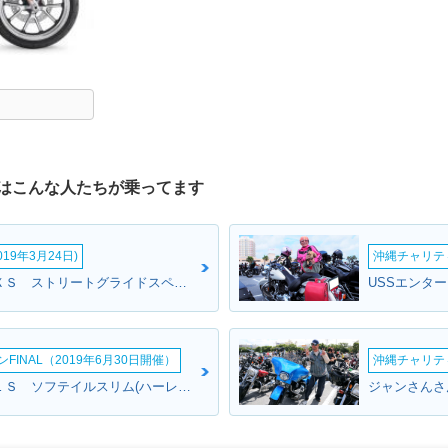
はこんな人たちが乗ってます
19年3月24日)
沖縄チャリティ
ゲンキさん:ＦＬＨＸＳ ストリートグライドスペシャル(ハーレーダビッドソン)
INAL（2019年6月30日開催）
沖縄チャリティ
あやちゃんさん:ＦＬＳ ソフテイルスリム(ハーレーダビッドソン)