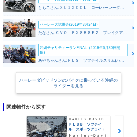
ともこさん:ＸＬ１２００Ｌ ロー(ハーレーダビッドソン)
ハーレー大試乗会(2019年3月24日)
たなさん:ＣＶＯ ＦＸＳＢＳＥ２ ブレイクアウト(ハーレーダビッドソン)
沖縄チャリティーランFINAL（2019年6月30日開
催）
あやちゃんさん:ＦＬＳ ソフテイルスリム(ハーレーダビッドソン)
ハーレーダビッドソンのバイクに乗っている沖縄の
ライダーを見る
関連物件から探す
ＨＡＲＬＥＹ−ＤＡＶＩＤＳＯＮ
ＦＬＳＢ ソフテイ
ル スポーツグライド
Ｈａｒｌｅｙ−Ｄａｖｉ