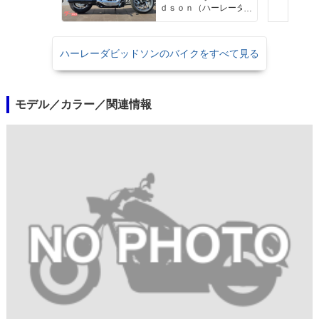
ｄｓｏｎ（ハーレーダ
ビッドソン）沖縄
ハーレーダビッドソンのバイクをすべて見る
モデル／カラー／関連情報