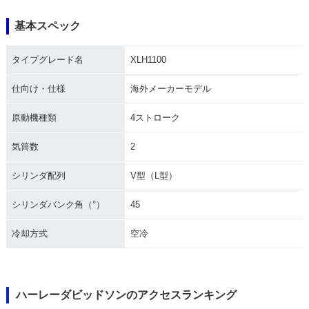
基本スペック
タイプグレード名
XLH1100
仕向け・仕様
海外メーカーモデル
原動機種類
4ストローク
気筒数
2
シリンダ配列
V型（L型）
シリンダバンク角（°）
45
冷却方式
空冷
ハーレーダビッドソンのアクセスランキング