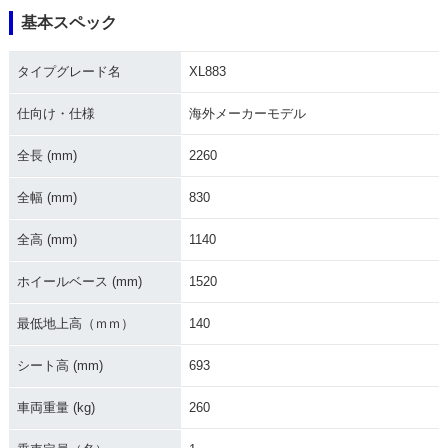
基本スペック
2004年 XL883
2006年 XL883
2005年 XL883
タイプグレード名
XL883
仕向け・仕様
海外メーカーモデル
全長 (mm)
2260
2001年 XL883
2000年 XL883
1999年 XL883
全幅 (mm)
830
全高 (mm)
1140
ホイールベース (mm)
1520
最低地上高（ｍｍ）
140
1998年 XL883
1997年 XL883
1996年 XL883
シート高 (mm)
693
車両重量 (kg)
260