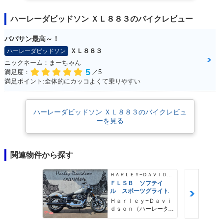
ハーレーダビッドソン ＸＬ８８３のバイクレビュー
パパサン最高～！
ＸＬ８８３
ハーレーダビッドソン
ニックネーム：まーちゃん
5
満足度：
／5
満足ポイント:全体的にカッコよくて乗りやすい
ハーレーダビッドソン ＸＬ８８３のバイクレビュ
ーを見る
関連物件から探す
ＨＡＲＬＥＹ−ＤＡＶＩＤＳＯＮ
ＦＬＳＢ ソフテイ
ル スポーツグライド
Ｈａｒｌｅｙ−Ｄａｖｉ
ｄｓｏｎ（ハーレーダ
ビッドソン）沖縄