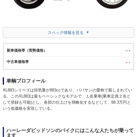
スペック情報を見る
- -
新車価格帯（実勢価格）
中古車価格帯
- -
車輌プロフィール
XL883シリーズは排気量が883ccであり、パパサンの愛称で親しまれてい
る。このXL883は最もベーシックなモデルで、１名乗車(乗車定員２名と
して登録も可能)とし、各部の仕上げを簡略化するなどして、88.3万円と
いう低価格を実現している。
ハーレーダビッドソンのバイクにはこんな人たちが乗って
ます