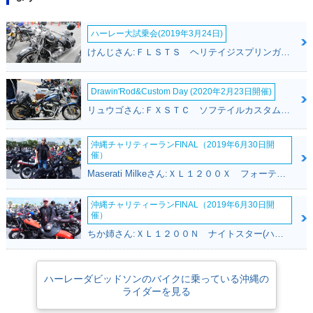
ハーレー大試乗会(2019年3月24日)
けんじさん:ＦＬＳＴＳ ヘリテイジスプリンガー(ハーレーダビッドソン)
Drawin'Rod&Custom Day (2020年2月23日開催)
リュウゴさん:ＦＸＳＴＣ ソフテイルカスタム(ハーレーダビッドソン)
沖縄チャリティーランFINAL（2019年6月30日開
催）
Maserati Milkeさん:ＸＬ１２００Ｘ フォーティエイト(ハーレーダビッドソン)
沖縄チャリティーランFINAL（2019年6月30日開
催）
ちか姉さん:ＸＬ１２００Ｎ ナイトスター(ハーレーダビッドソン)
ハーレーダビッドソンのバイクに乗っている沖縄の
ライダーを見る