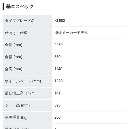
基本スペック
2004年 XL883
2006年 XL883
2005年 XL883
タイプグレード名
XL883
仕向け・仕様
海外メーカーモデル
全長 (mm)
2260
2001年 XL883
2000年 XL883
1999年 XL883
全幅 (mm)
830
全高 (mm)
1140
ホイールベース (mm)
1520
最低地上高（ｍｍ）
141
1998年 XL883
1997年 XL883
1996年 XL883
シート高 (mm)
693
車両重量 (kg)
260