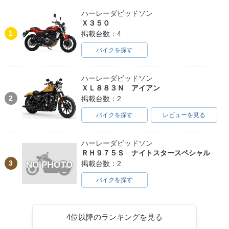
ハーレーダビッドソン
Ｘ３５０
1
掲載台数：4
バイクを探す
ハーレーダビッドソン
ＸＬ８８３Ｎ アイアン
2
掲載台数：2
バイクを探す
レビューを見る
ハーレーダビッドソン
ＲＨ９７５Ｓ ナイトスタースペシャル
3
掲載台数：2
バイクを探す
4位以降のランキングを見る