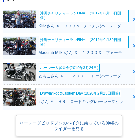
沖縄チャリティーランFINAL（2019年6月30日開
催）
Kirieさん:ＸＬ８８３Ｎ アイアン(ハーレーダビッドソン)
沖縄チャリティーランFINAL（2019年6月30日開
催）
Maserati Milkeさん:ＸＬ１２００Ｘ フォーティエイト(ハーレーダビッドソン)
ハーレー大試乗会(2019年3月24日)
ともこさん:ＸＬ１２００Ｌ ロー(ハーレーダビッドソン)
Drawin'Rod&Custom Day (2020年2月23日開催)
jrさん:ＦＬＨＲ ロードキング(ハーレーダビッドソン)
ハーレーダビッドソンのバイクに乗っている沖縄の
ライダーを見る