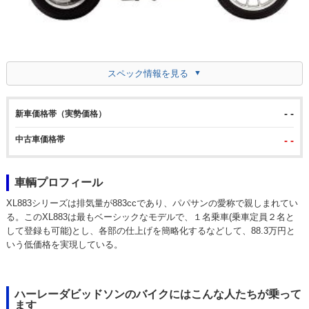
スペック情報を見る
- -
新車価格帯（実勢価格）
中古車価格帯
- -
車輌プロフィール
XL883シリーズは排気量が883ccであり、パパサンの愛称で親しまれてい
る。このXL883は最もベーシックなモデルで、１名乗車(乗車定員２名と
して登録も可能)とし、各部の仕上げを簡略化するなどして、88.3万円と
いう低価格を実現している。
ハーレーダビッドソンのバイクにはこんな人たちが乗って
ます