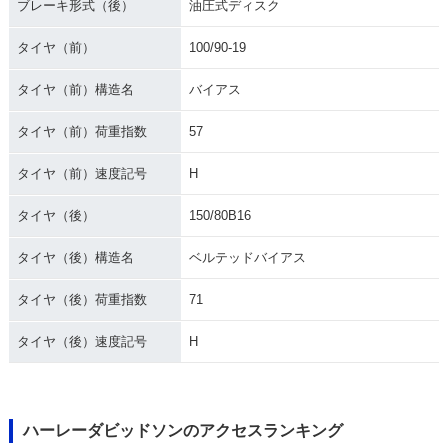
ブレーキ形式（後）
油圧式ディスク
タイヤ（前）
100/90-19
タイヤ（前）構造名
バイアス
タイヤ（前）荷重指数
57
タイヤ（前）速度記号
H
タイヤ（後）
150/80B16
タイヤ（後）構造名
ベルテッドバイアス
タイヤ（後）荷重指数
71
タイヤ（後）速度記号
H
ハーレーダビッドソンのアクセスランキング