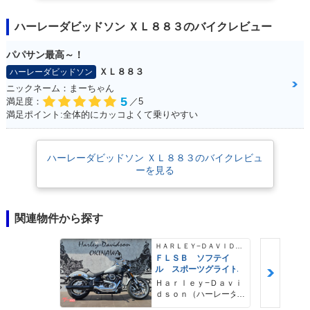
ハーレーダビッドソン ＸＬ８８３のバイクレビュー
パパサン最高～！
ＸＬ８８３
ハーレーダビッドソン
ニックネーム：まーちゃん
5
満足度：
／5
満足ポイント:全体的にカッコよくて乗りやすい
ハーレーダビッドソン ＸＬ８８３のバイクレビュ
ーを見る
関連物件から探す
ＨＡＲＬＥＹ−ＤＡＶＩＤＳＯＮ
ＦＬＳＢ ソフテイ
ル スポーツグライド
Ｈａｒｌｅｙ−Ｄａｖｉ
ｄｓｏｎ（ハーレーダ
ビッドソン）沖縄