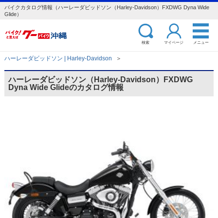
バイクカタログ情報（ハーレーダビッドソン（Harley-Davidson）FXDWG Dyna Wide
Glide）
検索
マイページ
メニュー
ハーレーダビッドソン | Harley-Davidson
＞
ハーレーダビッドソン（Harley-Davidson）FXDWG
Dyna Wide Glideのカタログ情報