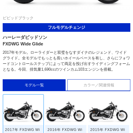
ビビッドブラック
フルモデルチェンジ
ハーレーダビッドソン
FXDWG Wide Glide
2017年モデル。ローライダーと双璧をなすダイナのレジェンド、ワイド
グライド。全モデルでもっとも長いホイールベースを有し、さらにフォワ
ードコントロールステップによって両足を投げ出すライディングフォーム
となる。今回、排気量1,690ccのツインカム103エンジンを搭載。
モデル一覧
カラー／関連情報
2017年 FXDWG Wi
2016年 FXDWG Wi
2015年 FXDWG Wi