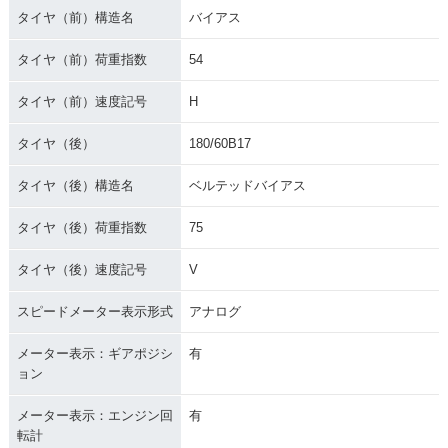
タイヤ（前）構造名
バイアス
タイヤ（前）荷重指数
54
タイヤ（前）速度記号
H
タイヤ（後）
180/60B17
タイヤ（後）構造名
ベルテッドバイアス
タイヤ（後）荷重指数
75
タイヤ（後）速度記号
V
スピードメーター表示形式
アナログ
メーター表示：ギアポジシ
有
ョン
メーター表示：エンジン回
有
転計