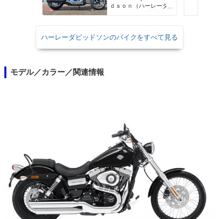
ｄｓｏｎ（ハーレーダ
ビッドソン）沖縄
ハーレーダビッドソンのバイクをすべて見る
モデル／カラー／関連情報