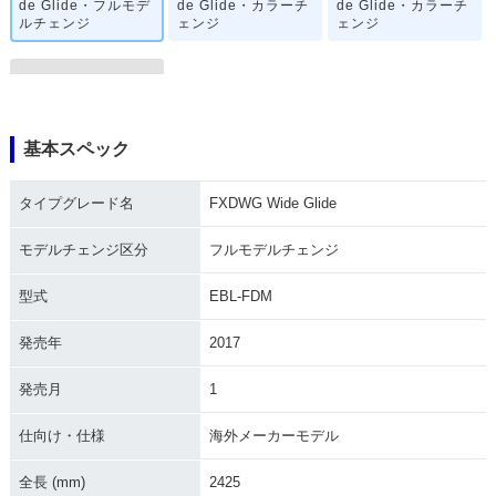
de Glide・フルモデ
de Glide・カラーチ
de Glide・カラーチ
ルチェンジ
ェンジ
ェンジ
基本スペック
2014年 FXDWG Wi
2013年 FXDWG Wi
2012年 FXDWG Wi
タイプグレード名
FXDWG Wide Glide
de Glide
de Glide・カラーチ
de Glide・カラーチ
ェンジ
ェンジ
モデルチェンジ区分
フルモデルチェンジ
型式
EBL-FDM
発売年
2017
発売月
1
2011年 FXDWG Wi
2010年 FXDWG Wi
2007年 FXDWG Wi
de Glide
de Glide
de Glide
仕向け・仕様
海外メーカーモデル
全長 (mm)
2425