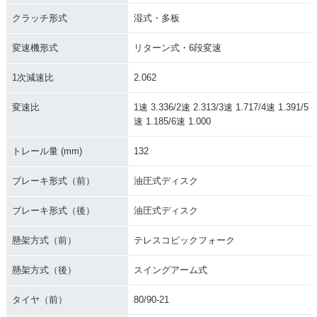
クラッチ形式
湿式・多板
変速機形式
リターン式・6段変速
1次減速比
2.062
変速比
1速 3.336/2速 2.313/3速 1.717/4速 1.391/5
速 1.185/6速 1.000
トレール量 (mm)
132
ブレーキ形式（前）
油圧式ディスク
ブレーキ形式（後）
油圧式ディスク
懸架方式（前）
テレスコピックフォーク
懸架方式（後）
スイングアーム式
タイヤ（前）
80/90-21