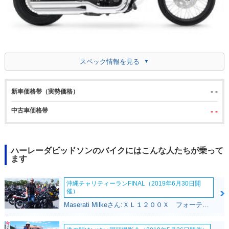
スペック情報を見る
- -
新車価格帯（実勢価格）
中古車価格帯
- -
ハーレーダビッドソンのバイクにはこんな人たちが乗って
ます
沖縄チャリティーランFINAL（2019年6月30日開
催）
Maserati Milkeさん:ＸＬ１２００Ｘ フォーティエイト(ハーレーダビッドソン)