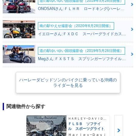
道の駅ゆいゆい国頭撮影会（2019年5月26日開催）
ONOSANさん:ＦＬＨＲ ロードキング(ハーレーダビッドソン)
南の駅やえせ撮影会（2020年6月28日開催）
イエローさん:ＦＸＤＣ スーパーグライドカスタム(ハーレーダビッドソン)
道の駅ゆいゆい国頭撮影会（2019年5月26日開催）
Megさん:ＦＸＳＴＳ スプリンガーソフテイル(ハーレーダビッドソン)
ハーレーダビッドソンのバイクに乗っている沖縄の
ライダーを見る
関連物件から探す
ＨＡＲＬＥＹ−ＤＡＶＩＤＳＯＮ
ＦＬＳＢ ソフテイ
ル スポーツグライド
Ｈａｒｌｅｙ−Ｄａｖｉ