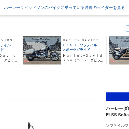
ハーレーダビッドソンのバイクに乗っている沖縄のライダーを見る
ＨＡＲＬＥＹ−ＤＡＶＩＤＳＯＮ
ＨＡＲＬＥＹ−ＤＡＶＩＤＳＯＮ
フテイル
ＦＬＳＢ ソフテイル
イド
スポーツグライド
Ｄａｖｉｄ
Ｈａｒｌｅｙ−Ｄａｖｉｄ
レーダビッ
ｓｏｎ（ハーレーダビッ
ドソン）沖縄
ハーレーダ
FLSS Softai
ソフテイルフ