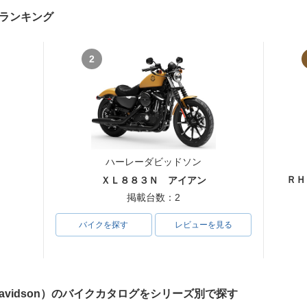
ランキング
2
ハーレーダビッドソン
ＲＨ
ＸＬ８８３Ｎ アイアン
掲載台数：2
バイクを探す
レビューを見る
Davidson）のバイクカタログをシリーズ別で探す