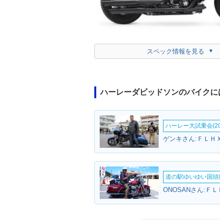
スペック情報を見る
ハーレーダビッドソンのバイクに
ハーレー大試乗会(20
道の駅ゆいゆい国頭撮