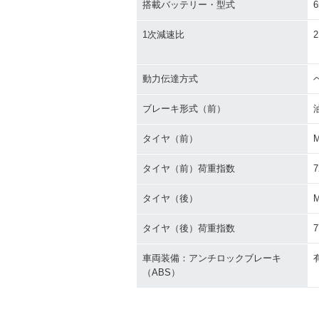
搭載バッテリー・型式
6
1次減速比
2
動力伝達方式
ブレーキ形式（前）
タイヤ（前）
M
タイヤ（前）荷重指数
7
タイヤ（後）
タイヤ（後）荷重指数
7
車両装備：アンチロックブレーキ
（ABS）