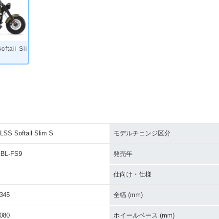
ftail Sli
LSS Softail Slim S
モデルチェンジ区分
BL-FS9
発売年
仕向け・仕様
345
全幅 (mm)
080
ホイールベース (mm)