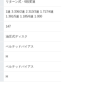
リターン式・6段変速
1速 3.336/2速 2.313/3速 1.717/4速
1.391/5速 1.185/6速 1.000
147
油圧式ディスク
ベルテッドバイアス
H
ベルテッドバイアス
H