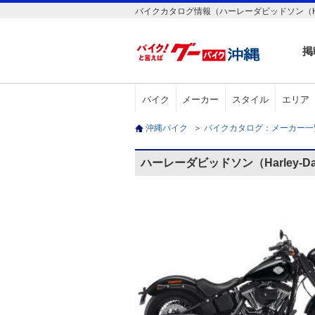
バイクカタログ情報（ハーレーダビッドソン（Harley-Da
掲
バイク
メーカー
スタイル
エリア
沖縄バイク
＞
バイクカタログ：メーカー
ハーレーダビッドソン（Harley-Davi