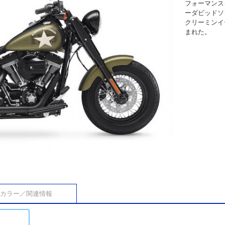
フォーマンス
ーダビッドソ
クリーミンイ
まれた。
カラー／関連情報