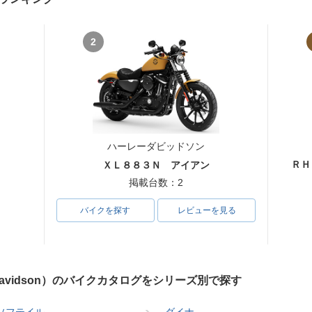
2
ハーレーダビッドソン
ＲＨ
ＸＬ８８３Ｎ アイアン
掲載台数：2
バイクを探す
レビューを見る
Davidson）のバイクカタログをシリーズ別で探す
ソフテイル
ダイナ