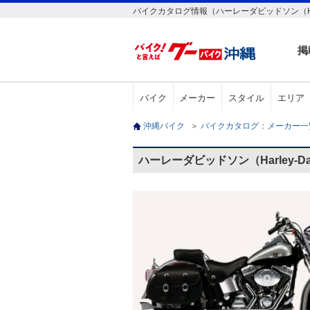
バイクカタログ情報（ハーレーダビッドソン（Harley-Da
掲
バイク
メーカー
スタイル
エリア
沖縄バイク
＞
バイクカタログ：メーカー
ハーレーダビッドソン（Harley-Davi