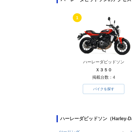
1
ハーレーダビッドソン
Ｘ３５０
掲載台数：4
バイクを探す
ハーレーダビッドソン（Harley-
ツーリング