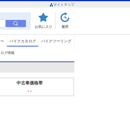
サイトマップ
お気に入り
履歴
ュー
バイクカタログ
バイクツーリング
のカタログ情報
中古車価格帯
- -