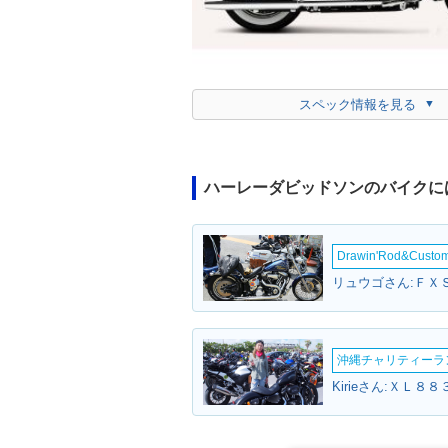
スペック情報を見る
ハーレーダビッドソンのバイクに
Drawin'Rod&Cust
沖縄チャリティーランF