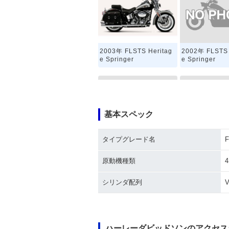
2002年 FLSTS 
2003年 FLSTS Heritag
e Springer
e Springer
基本スペック
タイプグレード名
F
1997年 FLSTS Heritag
1996年 FLSTS 
e Springer
e Springer
原動機種類
シリンダ配列
ハーレーダビッドソンのアクセス