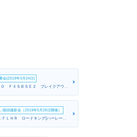
会(2019年3月24日)
たなさん:ＣＶＯ ＦＸＳＢＳＥ２ ブレイクアウト(ハーレーダビッドソン)
い国頭撮影会（2019年5月26日開催）
ONOSANさん:ＦＬＨＲ ロードキング(ハーレーダビッドソン)