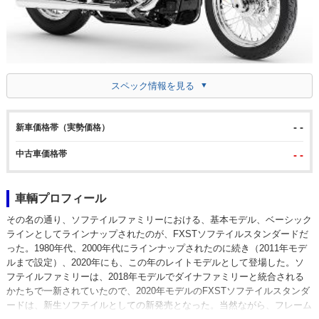
スペック情報を見る
- -
新車価格帯（実勢価格）
中古車価格帯
- -
車輌プロフィール
その名の通り、ソフテイルファミリーにおける、基本モデル、ベーシック
ラインとしてラインナップされたのが、FXSTソフテイルスタンダードだ
った。1980年代、2000年代にラインナップされたのに続き（2011年モデ
ルまで設定）、2020年にも、この年のレイトモデルとして登場した。ソ
フテイルファミリーは、2018年モデルでダイナファミリーと統合される
かたちで一新されていたので、2020年モデルのFXSTソフテイルスタンダ
ードは、新生ソフテイルとしての新発売となった。当然ながら、フレーム