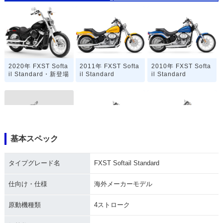
2020年 FXST Softa
2011年 FXST Softa
2010年 FXST Softa
il Standard・新登場
il Standard
il Standard
基本スペック
2009年 FXST Softa
2008年 FXST Softa
2007年 FXST Softa
il Standard
il Standard
il Standard
タイプグレード名
FXST Softail Standard
仕向け・仕様
海外メーカーモデル
原動機種類
4ストローク