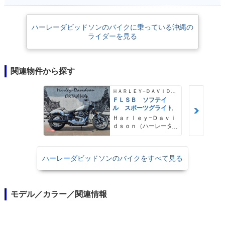
ハーレーダビッドソンのバイクに乗っている沖縄の
ライダーを見る
関連物件から探す
ＨＡＲＬＥＹ−ＤＡＶＩＤＳＯＮ
ＦＬＳＢ ソフテイ
ル スポーツグライド
Ｈａｒｌｅｙ−Ｄａｖｉ
ｄｓｏｎ（ハーレーダ
ビッドソン）沖縄
ハーレーダビッドソンのバイクをすべて見る
モデル／カラー／関連情報