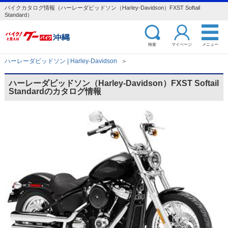
バイクカタログ情報（ハーレーダビッドソン（Harley-Davidson）FXST Softail
Standard）
検索
マイページ
メニュー
ハーレーダビッドソン | Harley-Davidson
＞
ハーレーダビッドソン（Harley-Davidson）FXST Softail
Standardのカタログ情報