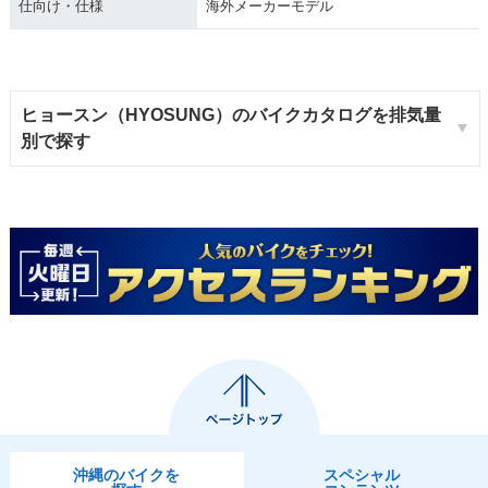
仕向け・仕様
海外メーカーモデル
ヒョースン（HYOSUNG）のバイクカタログを排気量
別で探す
沖縄のバイクを
スペシャル