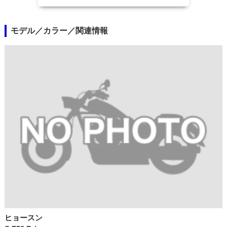
モデル／カラー／関連情報
ヒョースン