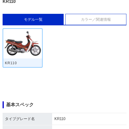
KR110
モデル一覧
カラー／関連情報
KR110
基本スペック
タイプグレード名
KR110