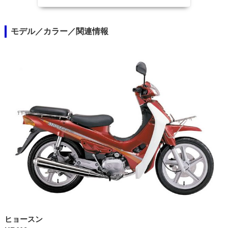
モデル／カラー／関連情報
ヒョースン