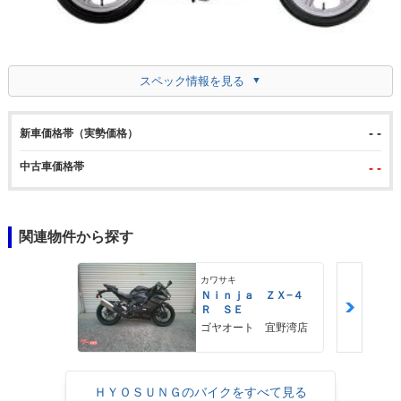
スペック情報を見る
- -
新車価格帯（実勢価格）
中古車価格帯
- -
関連物件から探す
カワサキ
Ｎｉｎｊａ ＺＸ−４
Ｒ ＳＥ
ゴヤオート 宜野湾店
ＨＹＯＳＵＮＧのバイクをすべて見る