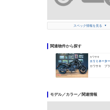
スペック情報を見る
関連物件から探す
カワサキ
エリミネータ
カワサキ プ
モデル／カラー／関連情報