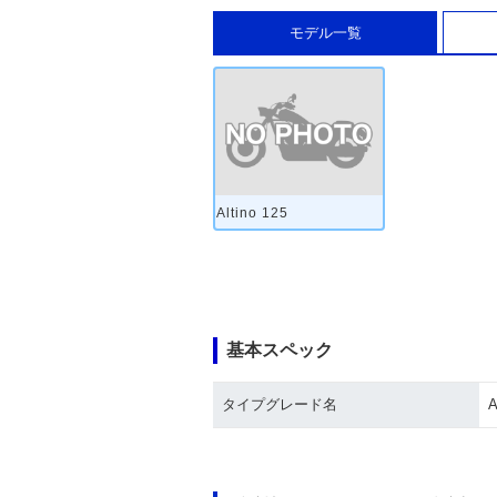
モデル一覧
Altino 125
基本スペック
タイプグレード名
A