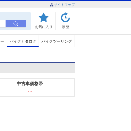
サイトマップ
お気に入り
履歴
ュー
バイクカタログ
バイクツーリング
中古車価格帯
- -