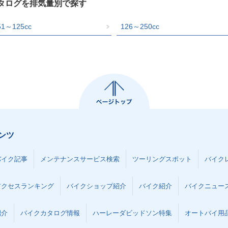
カタログを排気量別で探す
51～125cc
126～250cc
ンツ
バイク記事
メンテナンスサービス検索
ツーリングスポット
バイク
アクセスランキング
バイクショップ紹介
バイク紹介
バイクニュー
紹介
バイクカタログ情報
ハーレーダビッドソン特集
オートバイ用品な