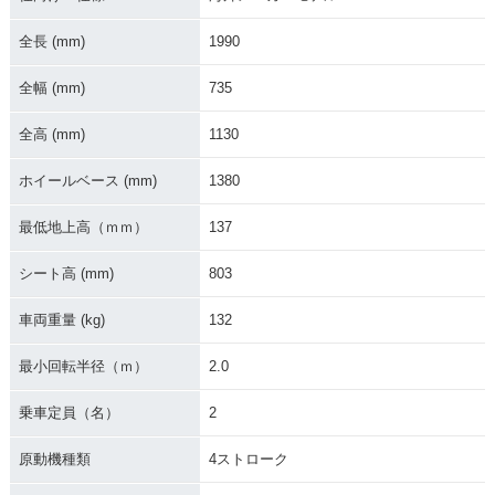
全長 (mm)
1990
全幅 (mm)
735
全高 (mm)
1130
ホイールベース (mm)
1380
最低地上高（ｍｍ）
137
シート高 (mm)
803
車両重量 (kg)
132
最小回転半径（ｍ）
2.0
乗車定員（名）
2
原動機種類
4ストローク