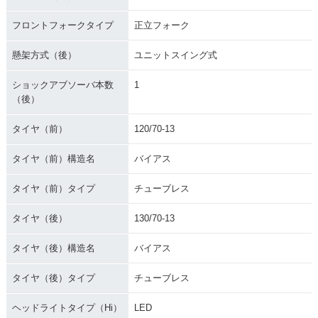
フロントフォークタイプ
正立フォーク
懸架方式（後）
ユニットスイング式
ショックアブソーバ本数
1
（後）
タイヤ（前）
120/70-13
タイヤ（前）構造名
バイアス
タイヤ（前）タイプ
チューブレス
タイヤ（後）
130/70-13
タイヤ（後）構造名
バイアス
タイヤ（後）タイプ
チューブレス
ヘッドライトタイプ（Hi）
LED