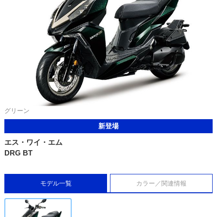
グリーン
新登場
エス・ワイ・エム
DRG BT
モデル一覧
カラー／関連情報