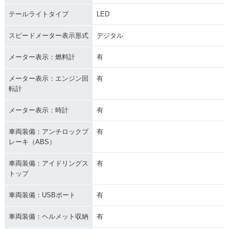
テールライトタイプ
LED
スピードメーター表示形式
デジタル
メーター表示：燃料計
有
メーター表示：エンジン回
有
転計
メーター表示：時計
有
車両装備：アンチロックブ
有
レーキ（ABS）
車両装備：アイドリングス
有
トップ
車両装備：USBポート
有
車両装備：ヘルメット収納
有