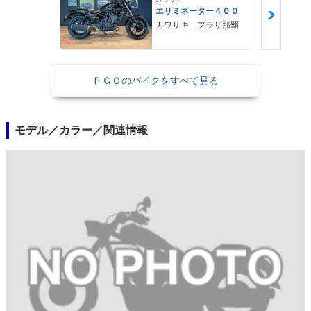
エリミネーター４００
カワサキ プラザ那覇
ＰＧＯのバイクをすべて見る
モデル／カラー／関連情報