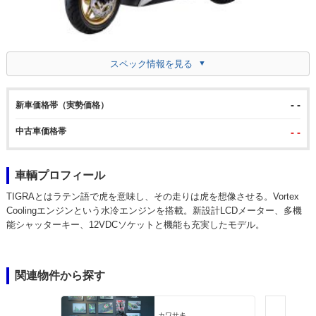
スペック情報を見る
- -
新車価格帯（実勢価格）
中古車価格帯
- -
車輌プロフィール
TIGRAとはラテン語で虎を意味し、その走りは虎を想像させる。Vortex
Coolingエンジンという水冷エンジンを搭載。新設計LCDメーター、多機
能シャッターキー、12VDCソケットと機能も充実したモデル。
関連物件から探す
カワサキ