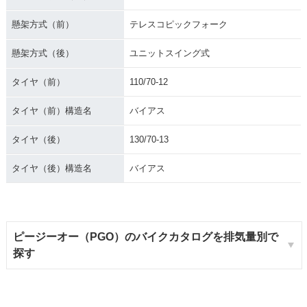
懸架方式（前）
テレスコピックフォーク
懸架方式（後）
ユニットスイング式
タイヤ（前）
110/70-12
タイヤ（前）構造名
バイアス
タイヤ（後）
130/70-13
タイヤ（後）構造名
バイアス
ピージーオー（PGO）のバイクカタログを排気量別で
探す