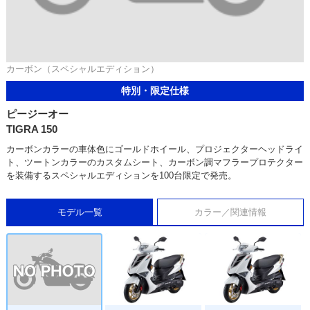
カーボン（スペシャルエディション）
特別・限定仕様
ピージーオー
TIGRA 150
カーボンカラーの車体色にゴールドホイール、プロジェクターヘッドライ
ト、ツートンカラーのカスタムシート、カーボン調マフラープロテクター
を装備するスペシャルエディションを100台限定で発売。
モデル一覧
カラー／関連情報