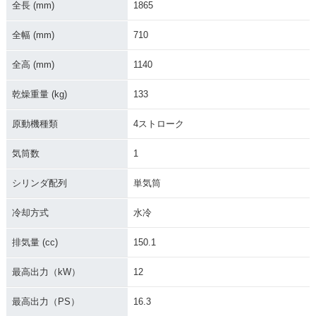
全長 (mm)
1865
全幅 (mm)
710
全高 (mm)
1140
乾燥重量 (kg)
133
原動機種類
4ストローク
気筒数
1
シリンダ配列
単気筒
冷却方式
水冷
排気量 (cc)
150.1
最高出力（kW）
12
最高出力（PS）
16.3