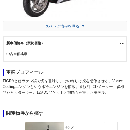
スペック情報を見る
- -
新車価格帯（実勢価格）
中古車価格帯
- -
車輌プロフィール
TIGRAとはラテン語で虎を意味し、その走りは虎を想像させる。Vortex
Coolingエンジンという水冷エンジンを搭載。新設計LCDメーター、多機
能シャッターキー、12VDCソケットと機能も充実したモデル。
関連物件から探す
ホンダ