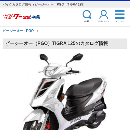
バイクカタログ情報（ピージーオー（PGO）TIGRA 125）
検索
マイページ
メニュー
ピージーオー | PGO
＞
ピージーオー（PGO）TIGRA 125のカタログ情報