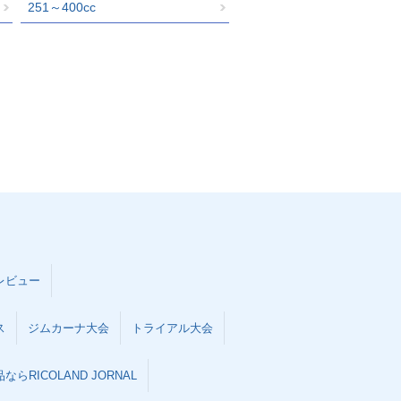
251～400cc
レビュー
ス
ジムカーナ大会
トライアル大会
らRICOLAND JORNAL