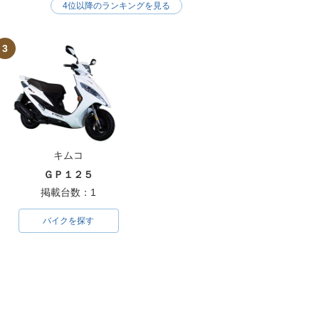
4位以降のランキングを見る
3
キムコ
ＧＰ１２５
掲載台数：1
バイクを探す