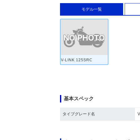
モデル一覧
V-LINK 125SRC
基本スペック
タイプグレード名
V