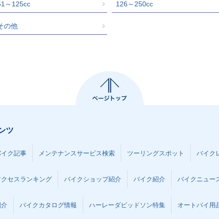
51～125cc
126～250cc
その他
ンツ
バイク記事
メンテナンスサービス検索
ツーリングスポット
バイク
アクセスランキング
バイクショップ紹介
バイク紹介
バイクニュー
紹介
バイクカタログ情報
ハーレーダビッドソン特集
オートバイ用品な