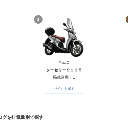
2
キムコ
ターセリーＳ１２５
掲載台数：1
バイクを探す
ログを排気量別で探す