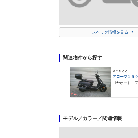
スペック情報を見る
関連物件から探す
ＫＹＭＣＯ
アローマ１５
ゴヤオート 
モデル／カラー／関連情報