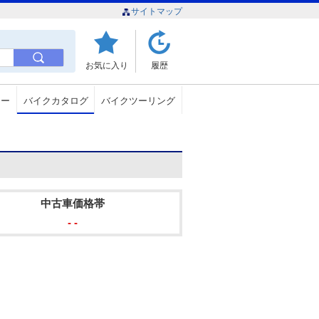
サイトマップ
お気に入り
履歴
ュー
バイクカタログ
バイクツーリング
中古車価格帯
- -