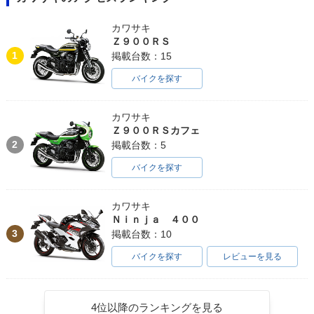
カワサキ
Ｚ９００ＲＳ
1
掲載台数：15
バイクを探す
カワサキ
Ｚ９００ＲＳカフェ
2
掲載台数：5
バイクを探す
カワサキ
Ｎｉｎｊａ ４００
3
掲載台数：10
バイクを探す
レビューを見る
4位以降のランキングを見る