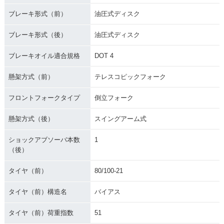
ブレーキ形式（前）
油圧式ディスク
ブレーキ形式（後）
油圧式ディスク
ブレーキオイル適合規格
DOT 4
懸架方式（前）
テレスコピックフォーク
フロントフォークタイプ
倒立フォーク
懸架方式（後）
スイングアーム式
ショックアブソーバ本数
1
（後）
タイヤ（前）
80/100-21
タイヤ（前）構造名
バイアス
タイヤ（前）荷重指数
51