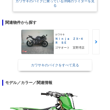
カワサキのバイクに乗っている沖縄のライダーを見
る
関連物件から探す
カワサキ
Ｎｉｎｊａ ＺＸ−４
Ｒ ＳＥ
ゴヤオート 宜野湾店
カワサキのバイクをすべて見る
モデル／カラー／関連情報