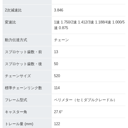
2次減速比
3.846
変速比
1速 1.750/2速 1.412/3速 1.188/4速 1.000/5
速 0.875
動力伝達方式
チェーン
スプロケット歯数・前
13
スプロケット歯数・後
50
チェーンサイズ
520
標準チェーンリンク数
114
フレーム型式
ペリメター（セミダブルクレードル）
キャスター角
27.6°
トレール量 (mm)
122