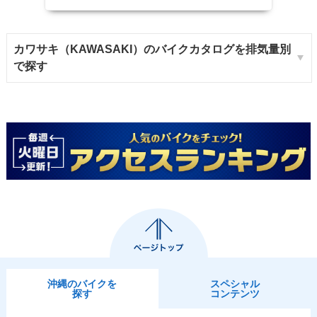
カワサキ（KAWASAKI）のバイクカタログを排気量別
で探す
沖縄のバイクを
スペシャル
探す
コンテンツ