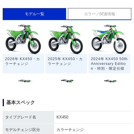
モデル一覧
カラー／関連情報
2026年 KX450・カ
2025年 KX450・カ
2024年 KX450 50th
ラーチェンジ
ラーチェンジ
Anniversary Editio
n・特別・限定仕様
基本スペック
2024年 KX450・フ
2023年 KX450・カ
2022年 KX450・カ
タイプグレード名
KX450
ルモデルチェンジ
ラーチェンジ
ラーチェンジ
モデルチェンジ区分
カラーチェンジ