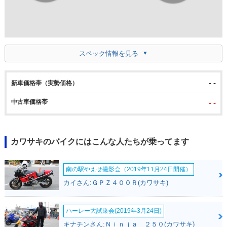
スペック情報を見る
- -
新車価格帯（実勢価格）
中古車価格帯
- -
カワサキのバイクにはこんな人たちが乗ってます
南の駅やえせ撮影会（2019年11月24日開催）
カイさん:ＧＰＺ４００Ｒ(カワサキ)
ハーレー大試乗会(2019年3月24日)
キナチンさん:Ｎｉｎｊａ ２５０(カワサキ)