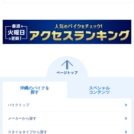
沖縄のバイクを
スペシャル
探す
コンテンツ
バイクトップ
メーカーから探す
スタイルタイプから探す