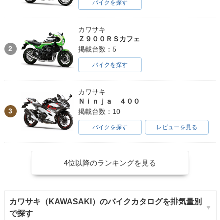
バイクを探す
カワサキ
Ｚ９００ＲＳカフェ
2
掲載台数：5
バイクを探す
カワサキ
Ｎｉｎｊａ ４００
3
掲載台数：10
バイクを探す
レビューを見る
4位以降のランキングを見る
カワサキ（KAWASAKI）のバイクカタログを排気量別
で探す