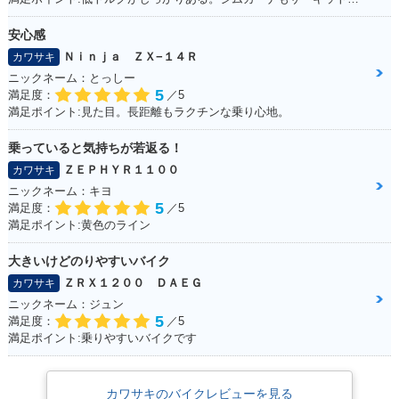
安心感
Ｎｉｎｊａ ＺＸ−１４Ｒ
カワサキ
ニックネーム：とっしー
5
満足度：
／5
満足ポイント:見た目。長距離もラクチンな乗り心地。
乗っていると気持ちが若返る！
ＺＥＰＨＹＲ１１００
カワサキ
ニックネーム：キヨ
5
満足度：
／5
満足ポイント:黄色のライン
大きいけどのりやすいバイク
ＺＲＸ１２００ ＤＡＥＧ
カワサキ
ニックネーム：ジュン
5
満足度：
／5
満足ポイント:乗りやすいバイクです
カワサキのバイクレビューを見る