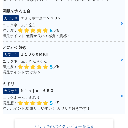
満足できる１台
エリミネーター２５０Ｖ
カワサキ
ニックネーム：空白
5
満足度：
／5
満足ポイント:低音が良い！感覚・質感！
とにかく好き
Ｚ１０００ＭＫII
カワサキ
ニックネーム：きんちゃん
5
満足度：
／5
満足ポイント:角が好き
ミドリ
Ｎｉｎｊａ ６５０
カワサキ
ニックネーム：えみり
5
満足度：
／5
満足ポイント:街乗りしやすい！ カワサキ好きです！
カワサキのバイクレビューを見る