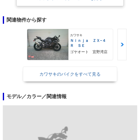
関連物件から探す
カワサキ
Ｎｉｎｊａ ＺＸ−４
Ｒ ＳＥ
ゴヤオート 宜野湾店
カワサキのバイクをすべて見る
モデル／カラー／関連情報