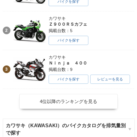
バイクを探す
カワサキ
Ｚ９００ＲＳカフェ
2
掲載台数：5
バイクを探す
カワサキ
Ｎｉｎｊａ ４００
3
掲載台数：9
バイクを探す
レビューを見る
4位以降のランキングを見る
カワサキ（KAWASAKI）のバイクカタログを排気量別
で探す