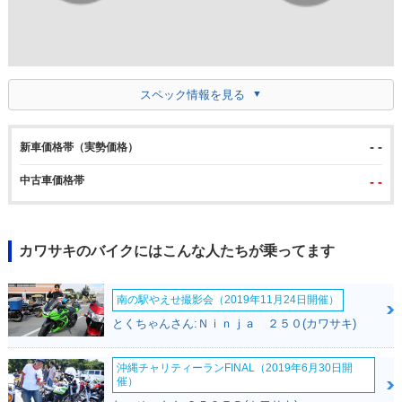
スペック情報を見る
- -
新車価格帯（実勢価格）
中古車価格帯
- -
カワサキのバイクにはこんな人たちが乗ってます
南の駅やえせ撮影会（2019年11月24日開催）
とくちゃんさん:Ｎｉｎｊａ ２５０(カワサキ)
沖縄チャリティーランFINAL（2019年6月30日開
催）