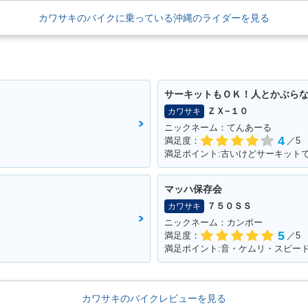
カワサキのバイクに乗っている沖縄のライダーを見る
サーキットもＯＫ！人とかぶら
ＺＸ−１０
カワサキ
ニックネーム：てんあーる
4
満足度：
／5
マッハ保存会
７５０ＳＳ
カワサキ
ニックネーム：カンポー
5
満足度：
／5
満足ポイント:音・ケムリ・スピー
カワサキのバイクレビューを見る