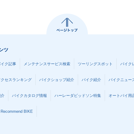
ンツ
バイク記事
メンテナンスサービス検索
ツーリングスポット
バイク
アクセスランキング
バイクショップ紹介
バイク紹介
バイクニュー
紹介
バイクカタログ情報
ハーレーダビッドソン特集
オートバイ用品な
Recommend BIKE