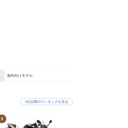
海外向けモデル
4位以降のランキングを見る
3