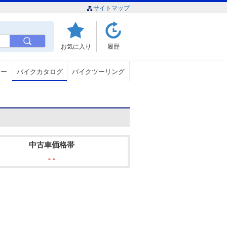
サイトマップ
お気に入り
履歴
ュー
バイクカタログ
バイクツーリング
中古車価格帯
- -