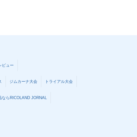
レビュー
ス
ジムカーナ大会
トライアル大会
らRICOLAND JORNAL