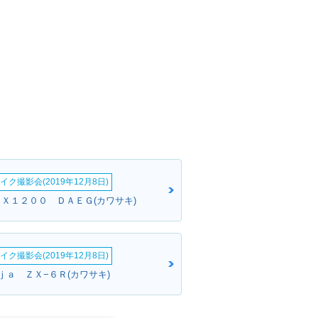
イク撮影会(2019年12月8日)
ＲＸ１２００ ＤＡＥＧ(カワサキ)
イク撮影会(2019年12月8日)
ｊａ ＺＸ−６Ｒ(カワサキ)