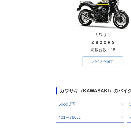
カワサキ
Ｚ９００ＲＳ
掲載台数：15
バイクを探す
カワサキ（KAWASAKI）のバ
50cc以下
401～750cc