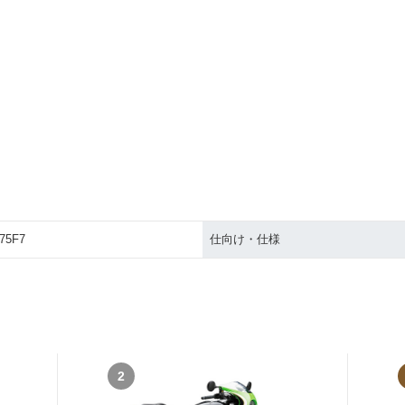
75F7
仕向け・仕様
2