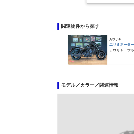
関連物件から探す
カワサキ
エリミネータ
カワサキ プ
モデル／カラー／関連情報