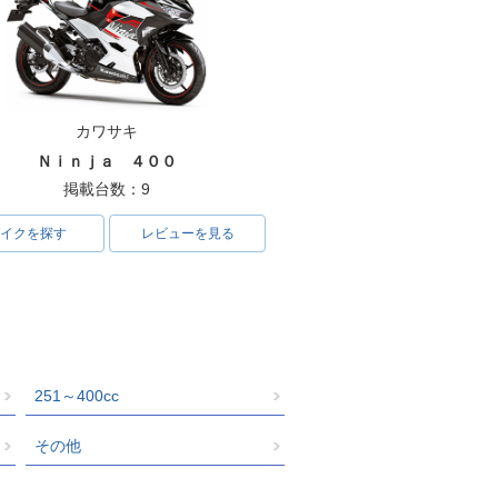
カワサキ
Ｎｉｎｊａ ４００
掲載台数：9
イクを探す
レビューを見る
251～400cc
その他