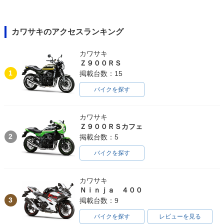
カワサキのアクセスランキング
カワサキ
Ｚ９００ＲＳ
1
掲載台数：15
バイクを探す
カワサキ
Ｚ９００ＲＳカフェ
2
掲載台数：5
バイクを探す
カワサキ
Ｎｉｎｊａ ４００
3
掲載台数：9
バイクを探す
レビューを見る