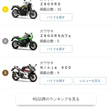
Ｚ９００ＲＳ
1
掲載台数：15
バイクを探す
カワサキ
Ｚ９００ＲＳカフェ
2
掲載台数：5
バイクを探す
カワサキ
Ｎｉｎｊａ ４００
3
掲載台数：9
バイクを探す
レビューを見る
4位以降のランキングを見る