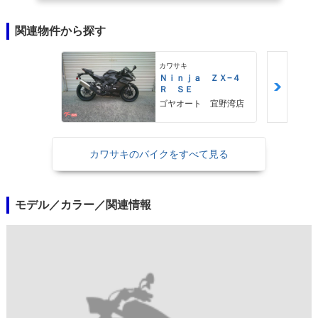
関連物件から探す
カワサキ
Ｎｉｎｊａ ＺＸ−４
Ｒ ＳＥ
ゴヤオート 宜野湾店
カワサキのバイクをすべて見る
モデル／カラー／関連情報