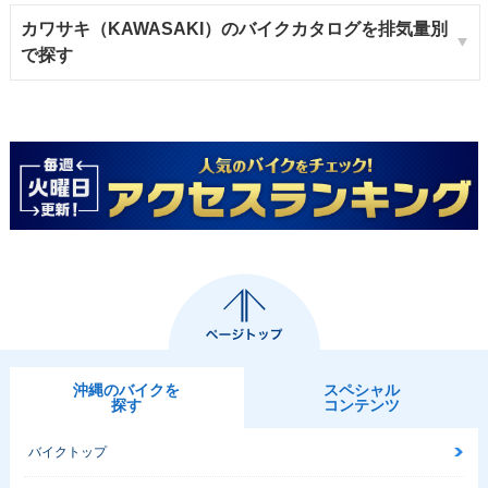
カワサキ（KAWASAKI）のバイクカタログを排気量別
で探す
沖縄のバイクを
スペシャル
探す
コンテンツ
バイクトップ