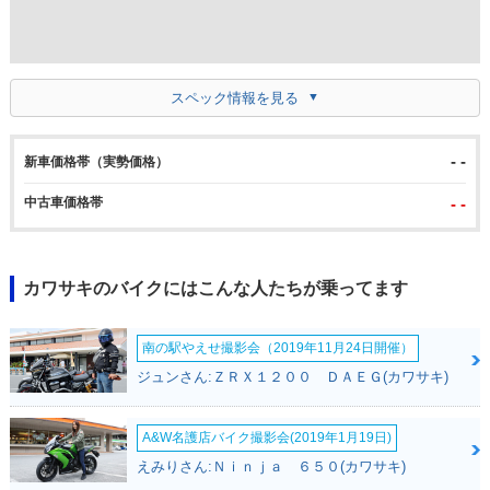
スペック情報を見る
- -
新車価格帯（実勢価格）
中古車価格帯
- -
カワサキのバイクにはこんな人たちが乗ってます
南の駅やえせ撮影会（2019年11月24日開催）
ジュンさん:ＺＲＸ１２００ ＤＡＥＧ(カワサキ)
A&W名護店バイク撮影会(2019年1月19日)
えみりさん:Ｎｉｎｊａ ６５０(カワサキ)