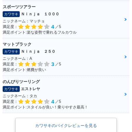
スポーツツアラー
Ｎｉｎｊａ １０００
カワサキ
ニックネーム：マッチョ
4
満足度：
／5
満足ポイント:楽な姿勢で乗れるフルカウル
マットブラック
Ｎｉｎｊａ ２５０
カワサキ
ニックネーム：A
3
満足度：
／5
満足ポイント:燃費が良い
のんびりツーリング
エストレヤ
カワサキ
ニックネーム：タカ
4
満足度：
／5
満足ポイント:スタイルが良い！乗りやすさ最高！
カワサキのバイクレビューを見る