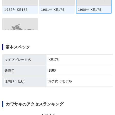
1982年 KE175
1981年 KE175
1980年 KE175
基本スペック
1978年 KE175
タイプグレード名
KE175
発売年
1980
仕向け・仕様
海外向けモデル
カワサキのアクセスランキング