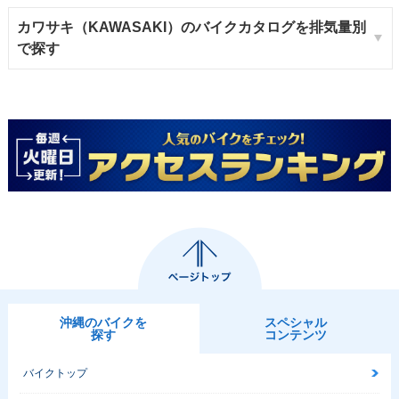
カワサキ（KAWASAKI）のバイクカタログを排気量別
で探す
沖縄のバイクを
スペシャル
探す
コンテンツ
バイクトップ