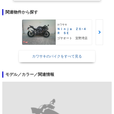
関連物件から探す
カワサキ
Ｎｉｎｊａ ＺＸ−４
Ｒ ＳＥ
ゴヤオート 宜野湾店
カワサキのバイクをすべて見る
モデル／カラー／関連情報