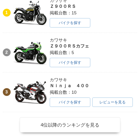
カワサキ
Ｚ９００ＲＳ
1
掲載台数：15
バイクを探す
カワサキ
Ｚ９００ＲＳカフェ
2
掲載台数：5
バイクを探す
カワサキ
Ｎｉｎｊａ ４００
3
掲載台数：10
バイクを探す
レビューを見る
4位以降のランキングを見る