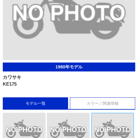
1980年モデル
カワサキ
KE175
モデル一覧
カラー／関連情報